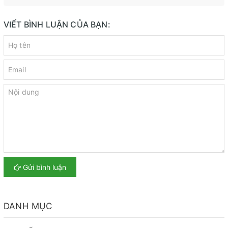
VIẾT BÌNH LUẬN CỦA BẠN:
Gửi bình luận
DANH MỤC