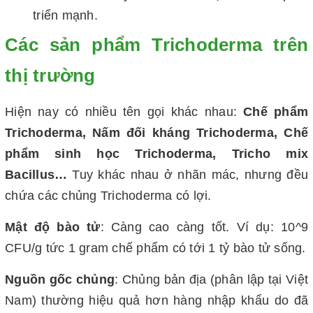
triển mạnh.
Các sản phẩm Trichoderma trên
thị trường
Hiện nay có nhiều tên gọi khác nhau:
Chế phẩm
Trichoderma, Nấm đối kháng Trichoderma, Chế
phẩm sinh học Trichoderma, Tricho mix
Bacillus…
Tuy khác nhau ở nhãn mác, nhưng đều
chứa các chủng Trichoderma có lợi.
Mật độ bào tử
: Càng cao càng tốt. Ví dụ: 10^9
CFU/g tức 1 gram chế phẩm có tới 1 tỷ bào tử sống.
Nguồn gốc chủng
: Chủng bản địa (phân lập tại Việt
Nam) thường hiệu quả hơn hàng nhập khẩu do đã