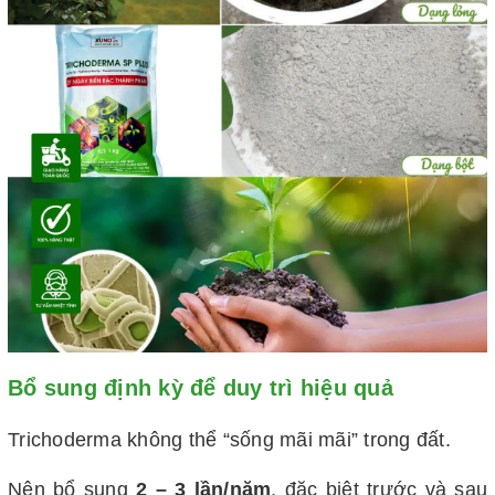
Bổ sung định kỳ để duy trì hiệu quả
Trichoderma không thể “sống mãi mãi” trong đất.
Nên bổ sung
2 – 3 lần/năm
, đặc biệt trước và sau