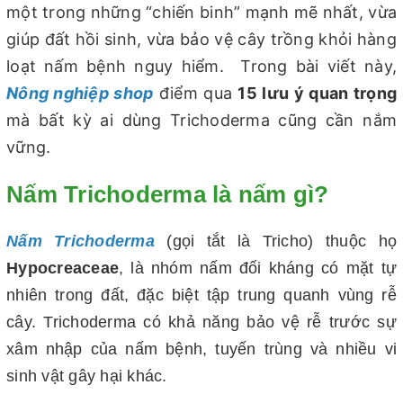
một trong những “chiến binh” mạnh mẽ nhất, vừa
giúp đất hồi sinh, vừa bảo vệ cây trồng khỏi hàng
loạt nấm bệnh nguy hiểm. Trong bài viết này,
Nông nghiệp shop
điểm qua
15 lưu ý quan trọng
mà bất kỳ ai dùng Trichoderma cũng cần nắm
vững.
Nấm Trichoderma là nấm gì?
Nấm Trichoderma
(gọi tắt là Tricho) thuộc họ
Hypocreaceae
, là nhóm nấm đối kháng có mặt tự
nhiên trong đất, đặc biệt tập trung quanh vùng rễ
cây. Trichoderma có khả năng bảo vệ rễ trước sự
xâm nhập của nấm bệnh, tuyến trùng và nhiều vi
sinh vật gây hại khác.