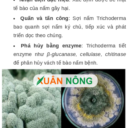
tế bào của nấm gây hại.
Quấn và tấn công
: Sợi nấm Trichoderma
bao quanh sợi nấm ký chủ, tiếp xúc và phát
triển dọc theo chúng.
Phá hủy bằng enzyme
: Trichoderma tiết
enzyme như
β-glucanase, cellulase, chitinase
để phân hủy vách tế bào nấm bệnh.