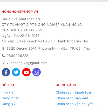
NONGNGHIEPSHOP.VN
Đầu tư và phát triển bởi:
CTY TNHH ĐT & PT NÔNG NGHIỆP XUÂN NÔNG
GCNĐKKD: 1801466965
Ngày cấp: 22-06-2016
Nơi cấp: Sở kế Hoạch và Đầu Tư Thành Phố Cần Thơ
352C Đường 30/4, Phường Ninh Kiều, TP. Cần Thơ
0889008222
xuannong.vn@gmail.com
HỖ TRỢ
CHÍNH SÁCH
Tìm kiếm
Chính sách thanh toán
Đăng nhập
Chính sách bảo mật
Đăng ký
Chính sách vận chuyển