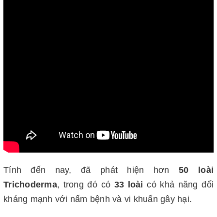
Tính đến nay, đã phát hiện hơn
50 loài
Trichoderma
, trong đó có
33 loài
có khả năng đối
kháng mạnh với nấm bệnh và vi khuẩn gây hại.