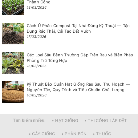
Thành Công
18/03/2026
Cách Ủ Phân Compost Tại Nhà Đúng Kỹ Thuật — Tận
Dụng Rác Thải, Cải Tạo Đất Vườn
17/03/2026
Các Loại Sâu Bệnh Thường Gặp Trên Rau và Biện Pháp
Phòng Trừ Tổng Hợp
16/03/2026
Kỹ Thuật Bảo Quản Hạt Giống Rau Sau Thu Hoạch —
Nguyên Tắc, Quy Trình và Tiêu Chuẩn Chất Lượng
16/03/2026
Tìm kiếm nhiều:
• HẠT GIỐNG
• THI CÔNG LẮP ĐẶT
• CÂY GIỐNG
• PHÂN BÓN
• THUỐC