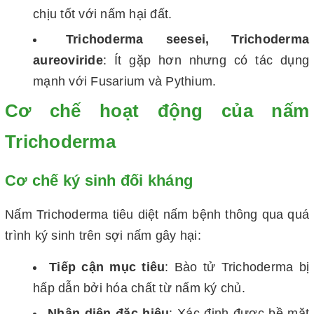
chịu tốt với nấm hại đất.
Trichoderma seesei, Trichoderma
aureoviride
: Ít gặp hơn nhưng có tác dụng
mạnh với Fusarium và Pythium.
Cơ chế hoạt động của nấm
Trichoderma
Cơ chế ký sinh đối kháng
Nấm Trichoderma tiêu diệt nấm bệnh thông qua quá
trình ký sinh trên sợi nấm gây hại:
Tiếp cận mục tiêu
: Bào tử Trichoderma bị
hấp dẫn bởi hóa chất từ nấm ký chủ.
Nhận diện đặc hiệu
: Xác định được bề mặt