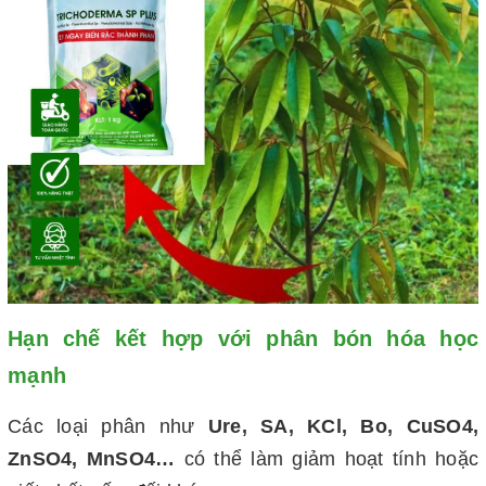
Hạn chế kết hợp với phân bón hóa học
mạnh
Các loại phân như
Ure, SA, KCl, Bo, CuSO4,
ZnSO4, MnSO4…
có thể làm giảm hoạt tính hoặc