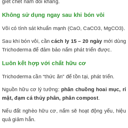
giết chết nấm đối kháng.
Không sử dụng ngay sau khi bón vôi
Vôi có tính sát khuẩn mạnh (CaO, CaCO3, MgCO3).
Sau khi bón vôi, cần
cách ly 15 – 20 ngày
mới dùng
Trichoderma để đảm bảo nấm phát triển được.
Luôn kết hợp với chất hữu cơ
Trichoderma cần “thức ăn” để tồn tại, phát triển.
Nguồn hữu cơ lý tưởng:
phân chuồng hoai mục, rỉ
mật, đạm cá thủy phân, phân compost
.
Nếu đất nghèo hữu cơ, nấm sẽ hoạt động yếu, hiệu
quả giảm hẳn.