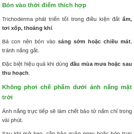
Bón vào thời điểm thích hợp
Trichoderma phát triển tốt trong điều kiện đất
ẩm,
tơi xốp, thoáng khí
.
Bà con nên bón vào
sáng sớm hoặc chiều mát
,
tránh nắng gắt.
Đặc biệt hiệu quả khi dùng
đầu mùa mưa hoặc sau
thu hoạch
.
Không phơi chế phẩm dưới ánh nắng mặt
trời
Ánh nắng trực tiếp sẽ làm chết bào tử nấm chỉ trong
vài phút.
Sau khi mở bao, cần bảo quản ngay hoặc bón trực