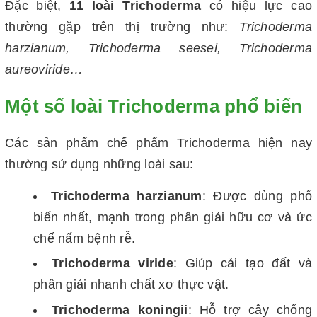
Đặc biệt,
11 loài Trichoderma
có hiệu lực cao
thường gặp trên thị trường như:
Trichoderma
harzianum, Trichoderma seesei, Trichoderma
aureoviride…
Một số loài Trichoderma phổ biến
Các sản phẩm chế phẩm Trichoderma hiện nay
thường sử dụng những loài sau:
Trichoderma harzianum
: Được dùng phổ
biến nhất, mạnh trong phân giải hữu cơ và ức
chế nấm bệnh rễ.
Trichoderma viride
: Giúp cải tạo đất và
phân giải nhanh chất xơ thực vật.
Trichoderma koningii
: Hỗ trợ cây chống