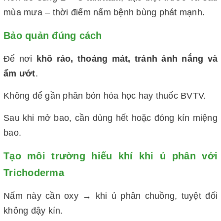
mùa mưa – thời điểm nấm bệnh bùng phát mạnh.
Bảo quản đúng cách
Để nơi
khô ráo, thoáng mát, tránh ánh nắng và
ẩm ướt
.
Không để gần phân bón hóa học hay thuốc BVTV.
Sau khi mở bao, cần dùng hết hoặc đóng kín miệng
bao.
Tạo môi trường hiếu khí khi ủ phân với
Trichoderma
Nấm này cần oxy → khi ủ phân chuồng, tuyệt đối
không đậy kín.