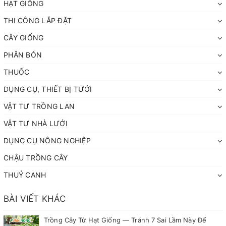
HẠT GIỐNG
THI CÔNG LẮP ĐẶT
CÂY GIỐNG
PHÂN BÓN
THUỐC
DỤNG CỤ, THIẾT BỊ TƯỚI
VẬT TƯ TRỒNG LAN
VẬT TƯ NHÀ LƯỚI
DỤNG CỤ NÔNG NGHIỆP
CHẬU TRỒNG CÂY
THUỶ CANH
BÀI VIẾT KHÁC
Trồng Cây Từ Hạt Giống — Tránh 7 Sai Lầm Này Để