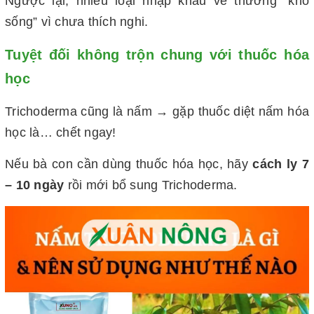
Ngược lại, nhiều loại nhập khẩu về thường “khó
sống” vì chưa thích nghi.
Tuyệt đối không trộn chung với thuốc hóa
học
Trichoderma cũng là nấm → gặp thuốc diệt nấm hóa
học là… chết ngay!
Nếu bà con cần dùng thuốc hóa học, hãy
cách ly 7
– 10 ngày
rồi mới bổ sung Trichoderma.