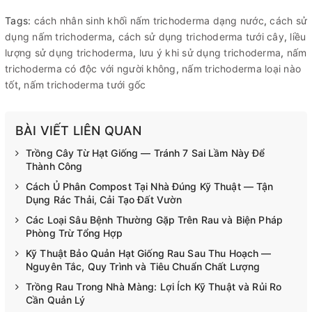
Tags:
cách nhân sinh khối nấm trichoderma dạng nước
,
cách sử
dụng nấm trichoderma
,
cách sử dụng trichoderma tưới cây
,
liều
lượng sử dụng trichoderma
,
lưu ý khi sử dụng trichoderma
,
nấm
trichoderma có độc với người không
,
nấm trichoderma loại nào
tốt
,
nấm trichoderma tưới gốc
BÀI VIẾT LIÊN QUAN
Trồng Cây Từ Hạt Giống — Tránh 7 Sai Lầm Này Để
Thành Công
Cách Ủ Phân Compost Tại Nhà Đúng Kỹ Thuật — Tận
Dụng Rác Thải, Cải Tạo Đất Vườn
Các Loại Sâu Bệnh Thường Gặp Trên Rau và Biện Pháp
Phòng Trừ Tổng Hợp
Kỹ Thuật Bảo Quản Hạt Giống Rau Sau Thu Hoạch —
Nguyên Tắc, Quy Trình và Tiêu Chuẩn Chất Lượng
Trồng Rau Trong Nhà Màng: Lợi Ích Kỹ Thuật và Rủi Ro
Cần Quản Lý