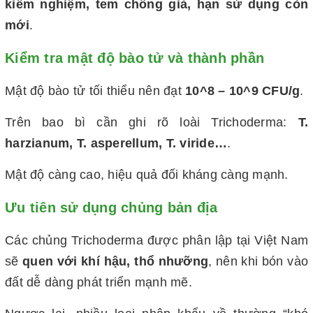
kiểm nghiệm, tem chống giả, hạn sử dụng còn
mới
.
Kiểm tra mật độ bào tử và thành phần
Mật độ bào tử tối thiểu nên đạt
10^8 – 10^9 CFU/g
.
Trên bao bì cần ghi rõ loài Trichoderma:
T.
harzianum, T. asperellum, T. viride…
.
Mật độ càng cao, hiệu quả đối kháng càng mạnh.
Ưu tiên sử dụng chủng bản địa
Các chủng Trichoderma được phân lập tại Việt Nam
sẽ
quen với khí hậu, thổ nhưỡng
, nên khi bón vào
đất dễ dàng phát triển mạnh mẽ.