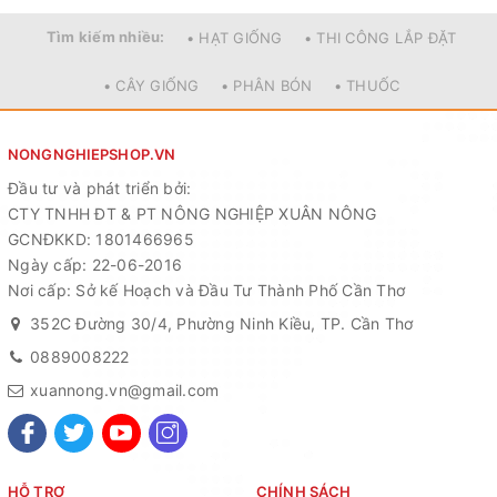
Tìm kiếm nhiều:
• HẠT GIỐNG
• THI CÔNG LẮP ĐẶT
• CÂY GIỐNG
• PHÂN BÓN
• THUỐC
NONGNGHIEPSHOP.VN
Đầu tư và phát triển bởi:
CTY TNHH ĐT & PT NÔNG NGHIỆP XUÂN NÔNG
GCNĐKKD: 1801466965
Ngày cấp: 22-06-2016
Nơi cấp: Sở kế Hoạch và Đầu Tư Thành Phố Cần Thơ
352C Đường 30/4, Phường Ninh Kiều, TP. Cần Thơ
0889008222
xuannong.vn@gmail.com
HỖ TRỢ
CHÍNH SÁCH