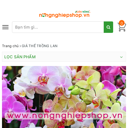
0
Toggle
navigation
Trang chủ
GIÁ THỂ TRỒNG LAN
LỌC SẢN PHẨM