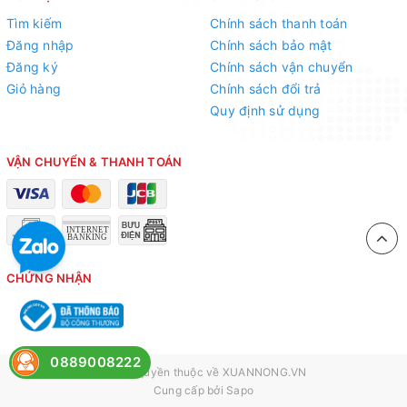
Tìm kiếm
Chính sách thanh toán
Đăng nhập
Chính sách bảo mật
Đăng ký
Chính sách vận chuyển
Giỏ hàng
Chính sách đổi trả
Quy định sử dụng
VẬN CHUYỂN & THANH TOÁN
CHỨNG NHẬN
0889008222
© Bản quyền thuộc về
XUANNONG.VN
Cung cấp bởi
Sapo