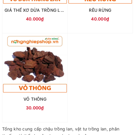
GIÁ THỂ XƠ DỪA TRỒNG LAN
RÊU RỪNG
40.000₫
40.000₫
VỎ THÔNG
30.000₫
Tổng kho cung cấp chậu trồng lan, vật tư trồng lan, phân