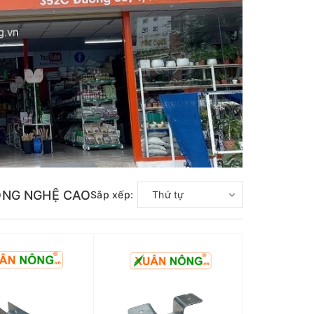
ÔNG NGHỆ CAO
Sắp xếp:
Thứ tự