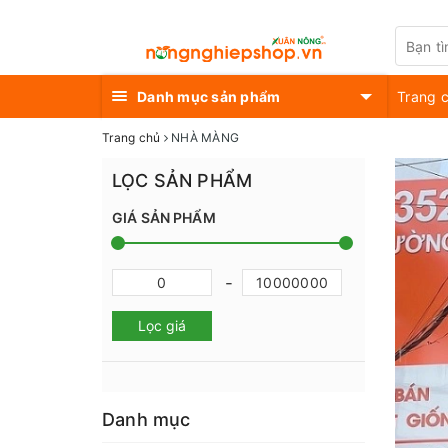
Danh mục sản phẩm
Trang 
Trang chủ
NHÀ MÀNG
LỌC SẢN PHẨM
GIÁ SẢN PHẨM
Lọc giá
Danh mục