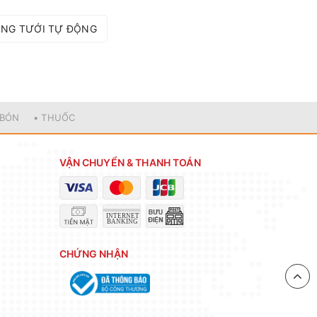
ỐNG TƯỚI TỰ ĐỘNG
 BÓN
• THUỐC
VẬN CHUYỂN & THANH TOÁN
CHỨNG NHẬN