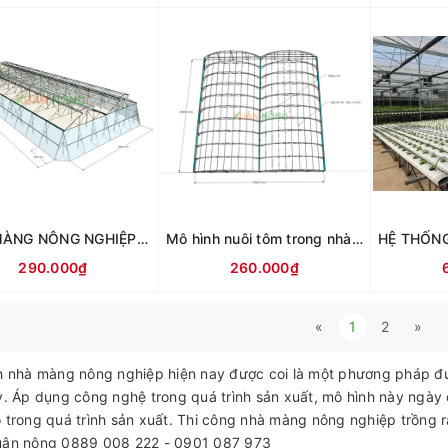
NHÀ MÀNG NÔNG NGHIỆP XUÂN NÔNG
Mô hình nuôi tôm trong nhà kính
290.000₫
260.000₫
«
1
2
»
 nhà màng nông nghiệp hiện nay được coi là một phương pháp đượ
y. Áp dụng công nghệ trong quá trình sản xuất, mô hình này ngày c
 trong quá trình sản xuất. Thi công nhà màng nông nghiệp trồng r
uân nông 0889 008 222 - 0901 087 973