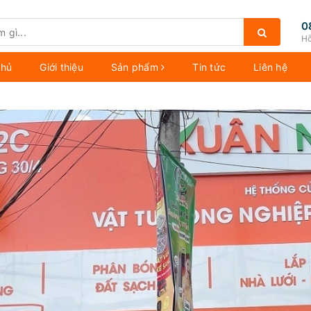
0
Hỗ
chủ
Giới thiệu
Sản phẩm
Tin tức
Liên hệ