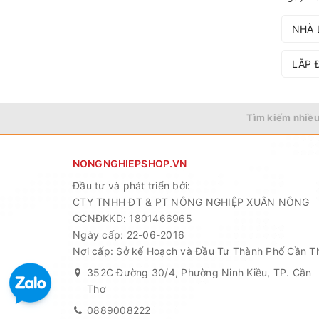
NHÀ 
LẮP 
Tìm kiếm nhiều
NONGNGHIEPSHOP.VN
Đầu tư và phát triển bởi:
CTY TNHH ĐT & PT NÔNG NGHIỆP XUÂN NÔNG
GCNĐKKD: 1801466965
Ngày cấp: 22-06-2016
Nơi cấp: Sở kế Hoạch và Đầu Tư Thành Phố Cần T
352C Đường 30/4, Phường Ninh Kiều, TP. Cần
Thơ
0889008222