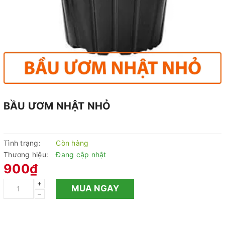
BẦU ƯƠM NHẬT NHỎ
Tình trạng:
Còn hàng
Thương hiệu:
Đang cập nhật
900₫
+
MUA NGAY
–