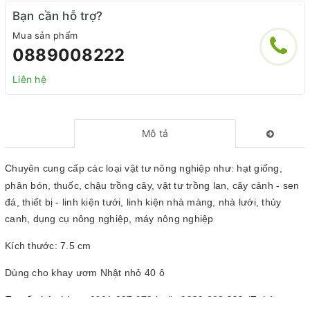
Bạn cần hỗ trợ?
Mua sản phẩm
0889008222
Liên hệ
Mô tả
Chuyên cung cấp các loại vật tư nông nghiệp như: hạt giống,
phân bón, thuốc, chậu trồng cây, vật tư trồng lan, cây cảnh - sen
đá, thiết bị - linh kiện tưới, linh kiện nhà màng, nhà lưới, thủy
canh, dụng cụ nông nghiệp, máy nông nghiệp
Kích thước: 7.5 cm
Dùng cho khay ươm Nhật nhỏ 40 ô
Tư vấn bán hàng:
0901 087 973
hoặc
0889 008 222
(Zalo)