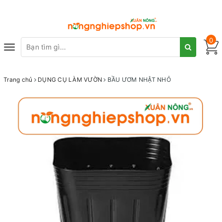
0
Toggle
navigation
Trang chủ
DỤNG CỤ LÀM VƯỜN
BẦU ƯƠM NHẬT NHỎ