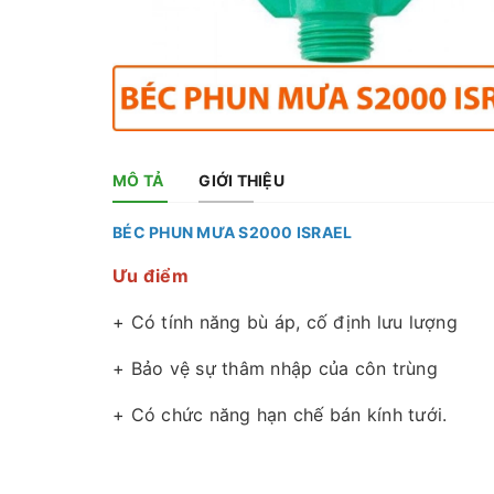
MÔ TẢ
GIỚI THIỆU
BÉC PHUN MƯA S2000 ISRAEL
Ưu điểm
+ Có tính năng bù áp, cố định lưu lượng
+ Bảo vệ sự thâm nhập của côn trùng
+ Có chức năng hạn chế bán kính tưới.
+ Có thể gắn trên cọc hoặc treo trên cao.