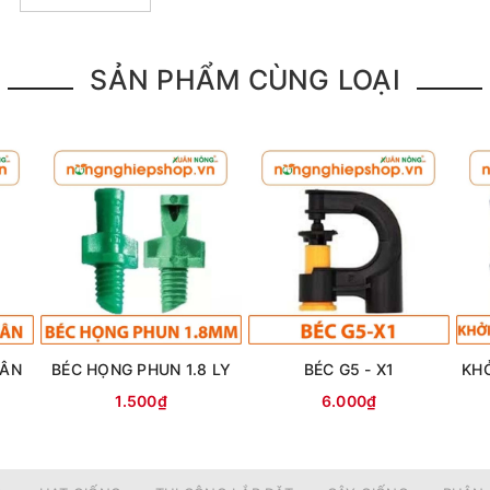
SẢN PHẨM CÙNG LOẠI
HÂN
BÉC HỌNG PHUN 1.8 LY
BÉC G5 - X1
1.500₫
6.000₫