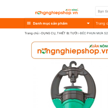
Danh mục sản phẩm
Trang 
Trang chủ
DỤNG CỤ, THIẾT BỊ TƯỚI
BÉC PHUN MƯA S2