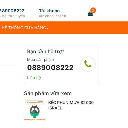
0
889008222
Tài khoản
 trợ trực tuyến
Xin chào, Khách
HỆ THỐNG CỬA HÀNG
Bạn cần hỗ trợ?
Mua sản phẩm
0889008222
Liên hệ
Sản phẩm vừa xem
BÉC PHUN MƯA S2000
ISRAEL