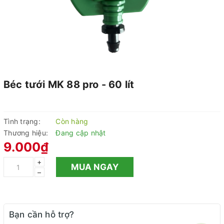
Béc tưới MK 88 pro - 60 lít
Tình trạng:
Còn hàng
Thương hiệu:
Đang cập nhật
9.000₫
+
MUA NGAY
–
Bạn cần hỗ trợ?