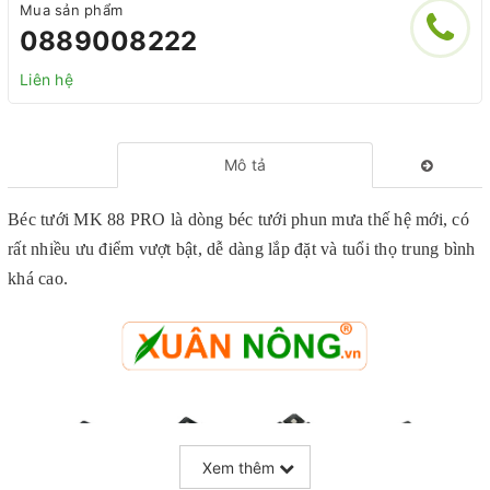
Mua sản phẩm
0889008222
Liên hệ
Mô tả
Béc tưới MK 88 PRO là dòng béc tưới phun mưa thế hệ mới, có
rất nhiều ưu điểm vượt bật, dễ dàng lắp đặt và tuổi thọ trung bình
khá cao.
Xem thêm