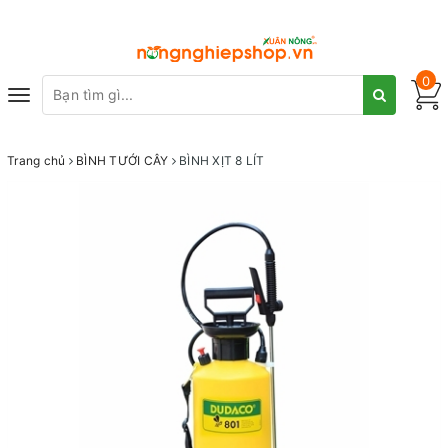
0
Toggle
navigation
Trang chủ
BÌNH TƯỚI CÂY
BÌNH XỊT 8 LÍT