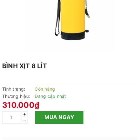
BÌNH XỊT 8 LÍT
Tình trạng:
Còn hàng
Thương hiệu:
Đang cập nhật
310.000₫
+
MUA NGAY
–