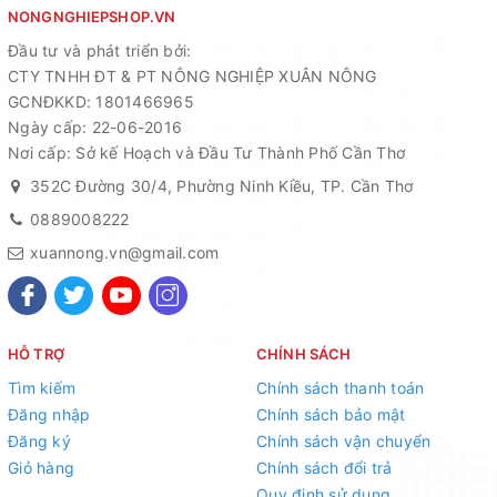
NONGNGHIEPSHOP.VN
Đầu tư và phát triển bởi:
CTY TNHH ĐT & PT NÔNG NGHIỆP XUÂN NÔNG
GCNĐKKD: 1801466965
Ngày cấp: 22-06-2016
Nơi cấp: Sở kế Hoạch và Đầu Tư Thành Phố Cần Thơ
352C Đường 30/4, Phường Ninh Kiều, TP. Cần Thơ
0889008222
xuannong.vn@gmail.com
HỖ TRỢ
CHÍNH SÁCH
Tìm kiếm
Chính sách thanh toán
Đăng nhập
Chính sách bảo mật
Đăng ký
Chính sách vận chuyển
Giỏ hàng
Chính sách đổi trả
Quy định sử dụng