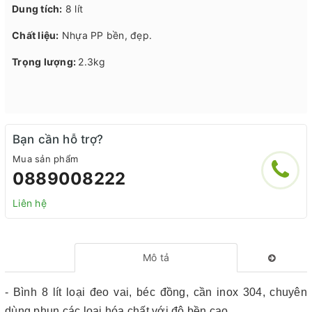
Dung tích:
8 lít
Chất liệu:
Nhựa PP bền, đẹp.
Trọng lượng:
2.3kg
Bạn cần hỗ trợ?
Mua sản phẩm
0889008222
Liên hệ
Mô tả
- Bình 8 lít loại đeo vai, béc đồng, cần inox 304, chuyên
dùng phun các loại hóa chất với độ bền cao.