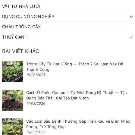
VẬT TƯ NHÀ LƯỚI
DỤNG CỤ NÔNG NGHIỆP
CHẬU TRỒNG CÂY
THUỶ CANH
BÀI VIẾT KHÁC
Trồng Cây Từ Hạt Giống — Tránh 7 Sai Lầm Này Để
Thành Công
18/03/2026
Cách Ủ Phân Compost Tại Nhà Đúng Kỹ Thuật — Tận
Dụng Rác Thải, Cải Tạo Đất Vườn
17/03/2026
Các Loại Sâu Bệnh Thường Gặp Trên Rau và Biện Pháp
Phòng Trừ Tổng Hợp
16/03/2026