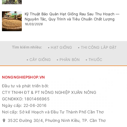
Kỹ Thuật Bảo Quản Hạt Giống Rau Sau Thu Hoạch —
Nguyên Tắc, Quy Trình và Tiêu Chuẩn Chất Lượng
16/03/2026
Tìm kiếm nhiều:
• HẠT GIỐNG
• THI CÔNG LẮP ĐẶT
• CÂY GIỐNG
• PHÂN BÓN
• THUỐC
NONGNGHIEPSHOP.VN
Đầu tư và phát triển bởi:
CTY TNHH ĐT & PT NÔNG NGHIỆP XUÂN NÔNG
GCNĐKKD: 1801466965
Ngày cấp: 22-06-2016
Nơi cấp: Sở kế Hoạch và Đầu Tư Thành Phố Cần Thơ
352C Đường 30/4, Phường Ninh Kiều, TP. Cần Thơ