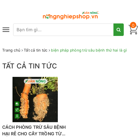
0
Toggle
navigation
Trang chủ
Tất cả tin tức
biện pháp phòng trừ sâu bệnh thứ hai là gì
TẤT CẢ TIN TỨC
CÁCH PHÒNG TRỪ SÂU BỆNH
HẠI RỄ CHO CÂY TRỒNG TỪ