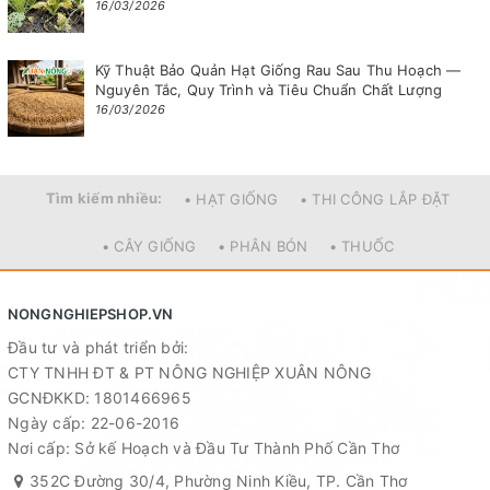
16/03/2026
Kỹ Thuật Bảo Quản Hạt Giống Rau Sau Thu Hoạch —
Nguyên Tắc, Quy Trình và Tiêu Chuẩn Chất Lượng
16/03/2026
Tìm kiếm nhiều:
• HẠT GIỐNG
• THI CÔNG LẮP ĐẶT
• CÂY GIỐNG
• PHÂN BÓN
• THUỐC
NONGNGHIEPSHOP.VN
Đầu tư và phát triển bởi:
CTY TNHH ĐT & PT NÔNG NGHIỆP XUÂN NÔNG
GCNĐKKD: 1801466965
Ngày cấp: 22-06-2016
Nơi cấp: Sở kế Hoạch và Đầu Tư Thành Phố Cần Thơ
352C Đường 30/4, Phường Ninh Kiều, TP. Cần Thơ