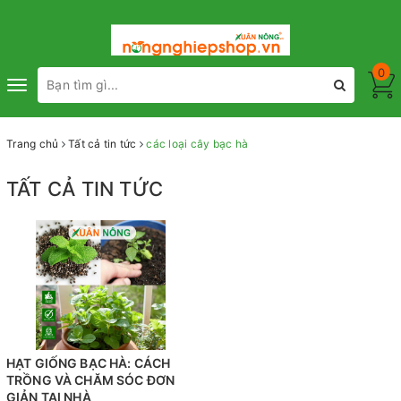
0
Toggle
navigation
Trang chủ
Tất cả tin tức
các loại cây bạc hà
TẤT CẢ TIN TỨC
HẠT GIỐNG BẠC HÀ: CÁCH
TRỒNG VÀ CHĂM SÓC ĐƠN
GIẢN TẠI NHÀ