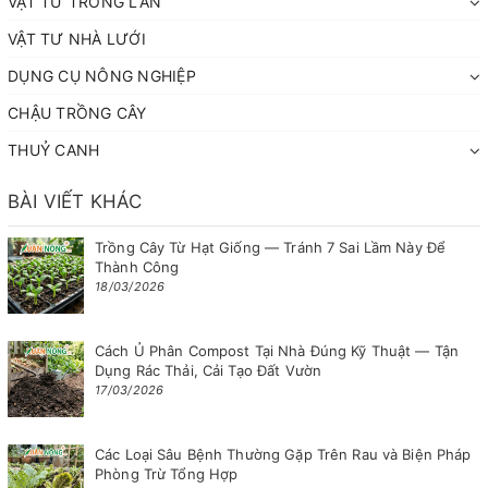
VẬT TƯ TRỒNG LAN
VẬT TƯ NHÀ LƯỚI
DỤNG CỤ NÔNG NGHIỆP
CHẬU TRỒNG CÂY
THUỶ CANH
BÀI VIẾT KHÁC
Trồng Cây Từ Hạt Giống — Tránh 7 Sai Lầm Này Để
Thành Công
18/03/2026
Cách Ủ Phân Compost Tại Nhà Đúng Kỹ Thuật — Tận
Dụng Rác Thải, Cải Tạo Đất Vườn
17/03/2026
Các Loại Sâu Bệnh Thường Gặp Trên Rau và Biện Pháp
Phòng Trừ Tổng Hợp