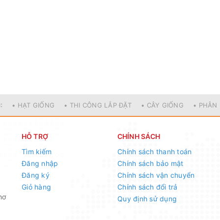
:
• HẠT GIỐNG
• THI CÔNG LẮP ĐẶT
• CÂY GIỐNG
• PHÂN
HỖ TRỢ
CHÍNH SÁCH
Tìm kiếm
Chính sách thanh toán
Đăng nhập
Chính sách bảo mật
Đăng ký
Chính sách vận chuyển
Giỏ hàng
Chính sách đổi trả
hơ
Quy định sử dụng