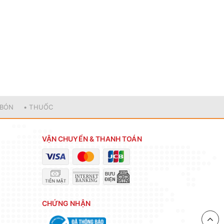
 BÓN
• THUỐC
VẬN CHUYỂN & THANH TOÁN
CHỨNG NHẬN