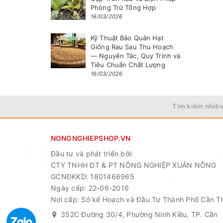
Phòng Trừ Tổng Hợp
16/03/2026
Kỹ Thuật Bảo Quản Hạt
Giống Rau Sau Thu Hoạch
— Nguyên Tắc, Quy Trình và
Tiêu Chuẩn Chất Lượng
16/03/2026
Tìm kiếm nhiều
NONGNGHIEPSHOP.VN
Đầu tư và phát triển bởi:
CTY TNHH ĐT & PT NÔNG NGHIỆP XUÂN NÔNG
GCNĐKKD: 1801466965
Ngày cấp: 22-06-2016
Nơi cấp: Sở kế Hoạch và Đầu Tư Thành Phố Cần T
352C Đường 30/4, Phường Ninh Kiều, TP. Cần