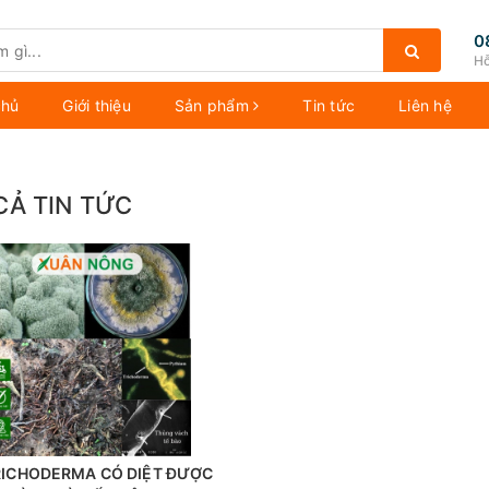
0
Hỗ
chủ
Giới thiệu
Sản phẩm
Tin tức
Liên hệ
CẢ TIN TỨC
ICHODERMA CÓ DIỆT ĐƯỢC