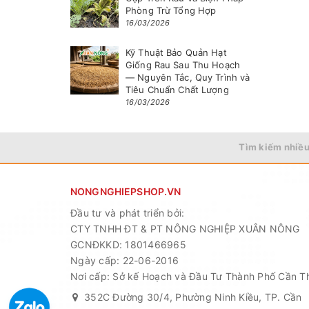
Phòng Trừ Tổng Hợp
16/03/2026
Kỹ Thuật Bảo Quản Hạt
Giống Rau Sau Thu Hoạch
— Nguyên Tắc, Quy Trình và
Tiêu Chuẩn Chất Lượng
16/03/2026
Tìm kiếm nhiều
NONGNGHIEPSHOP.VN
Đầu tư và phát triển bởi:
CTY TNHH ĐT & PT NÔNG NGHIỆP XUÂN NÔNG
GCNĐKKD: 1801466965
Ngày cấp: 22-06-2016
Nơi cấp: Sở kế Hoạch và Đầu Tư Thành Phố Cần T
352C Đường 30/4, Phường Ninh Kiều, TP. Cần