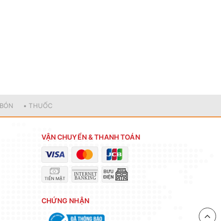
 BÓN
• THUỐC
VẬN CHUYỂN & THANH TOÁN
CHỨNG NHẬN