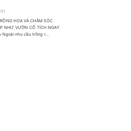
021
TRỒNG HOA VÀ CHĂM SÓC
P NHƯ VƯỜN CỔ TÍCH NGAY
 Ngoài nhu cầu trồng r...