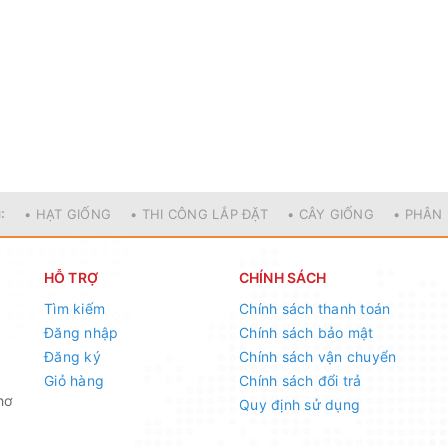
:
• HẠT GIỐNG
• THI CÔNG LẮP ĐẶT
• CÂY GIỐNG
• PHÂN
HỖ TRỢ
CHÍNH SÁCH
Tìm kiếm
Chính sách thanh toán
Đăng nhập
Chính sách bảo mật
Đăng ký
Chính sách vận chuyển
Giỏ hàng
Chính sách đổi trả
hơ
Quy định sử dụng