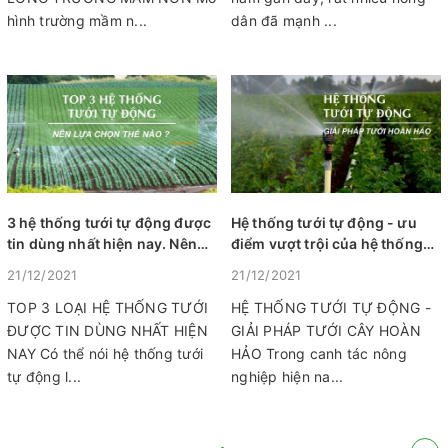
hình trường mầm n...
dân đã mạnh ...
3 hệ thống tưới tự động được
Hệ thống tưới tự động - ưu
tin dùng nhất hiện nay. Nên
điểm vượt trội của hệ thống
lựa chọn hệ thống tưới nào ?
tưới
21/12/2021
21/12/2021
TOP 3 LOẠI HỆ THỐNG TƯỚI
HỆ THỐNG TƯỚI TỰ ĐỘNG -
ĐƯỢC TIN DÙNG NHẤT HIỆN
GIẢI PHÁP TƯỚI CÂY HOÀN
NAY Có thể nói hệ thống tưới
HẢO Trong canh tác nông
tự động l...
nghiệp hiện na...