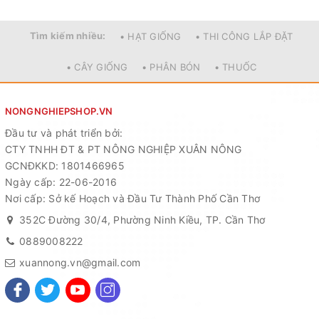
Tìm kiếm nhiều:
• HẠT GIỐNG
• THI CÔNG LẮP ĐẶT
• CÂY GIỐNG
• PHÂN BÓN
• THUỐC
NONGNGHIEPSHOP.VN
Đầu tư và phát triển bởi:
CTY TNHH ĐT & PT NÔNG NGHIỆP XUÂN NÔNG
GCNĐKKD: 1801466965
Ngày cấp: 22-06-2016
Nơi cấp: Sở kế Hoạch và Đầu Tư Thành Phố Cần Thơ
352C Đường 30/4, Phường Ninh Kiều, TP. Cần Thơ
0889008222
xuannong.vn@gmail.com