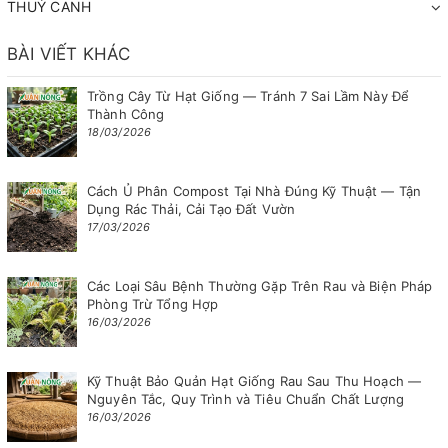
THUỶ CANH
BÀI VIẾT KHÁC
Trồng Cây Từ Hạt Giống — Tránh 7 Sai Lầm Này Để
Thành Công
18/03/2026
Cách Ủ Phân Compost Tại Nhà Đúng Kỹ Thuật — Tận
Dụng Rác Thải, Cải Tạo Đất Vườn
17/03/2026
Các Loại Sâu Bệnh Thường Gặp Trên Rau và Biện Pháp
Phòng Trừ Tổng Hợp
16/03/2026
Kỹ Thuật Bảo Quản Hạt Giống Rau Sau Thu Hoạch —
Nguyên Tắc, Quy Trình và Tiêu Chuẩn Chất Lượng
16/03/2026