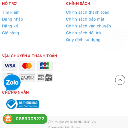
HỖ TRỢ
CHÍNH SÁCH
Tìm kiếm
Chính sách thanh toán
Đăng nhập
Chính sách bảo mật
Đăng ký
Chính sách vận chuyển
Giỏ hàng
Chính sách đổi trả
Quy định sử dụng
VẬN CHUYỂN & THANH TOÁN
CHỨNG NHẬN
0889008222
© Bản quyền thuộc về
XUANNONG.VN
Cung cấp bởi
Sapo