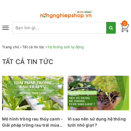
0
Toggle
navigation
Trang chủ
Tất cả tin tức
hệ thống tưới tự động
TẤT CẢ TIN TỨC
Mô hình trồng rau thủy canh -
Vì sao nên sử dụng hệ thống
Giải pháp trồng rau trái mùa
tưới nhỏ giọt ?