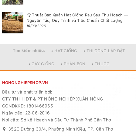
Kỹ Thuật Bảo Quản Hạt Giống Rau Sau Thu Hoạch —
Nguyên Tắc, Quy Trình và Tiêu Chuẩn Chất Lượng
16/03/2026
Tìm kiếm nhiều:
• HẠT GIỐNG
• THI CÔNG LẮP ĐẶT
• CÂY GIỐNG
• PHÂN BÓN
• THUỐC
NONGNGHIEPSHOP.VN
Đầu tư và phát triển bởi:
CTY TNHH ĐT & PT NÔNG NGHIỆP XUÂN NÔNG
GCNĐKKD: 1801466965
Ngày cấp: 22-06-2016
Nơi cấp: Sở kế Hoạch và Đầu Tư Thành Phố Cần Thơ
352C Đường 30/4, Phường Ninh Kiều, TP. Cần Thơ