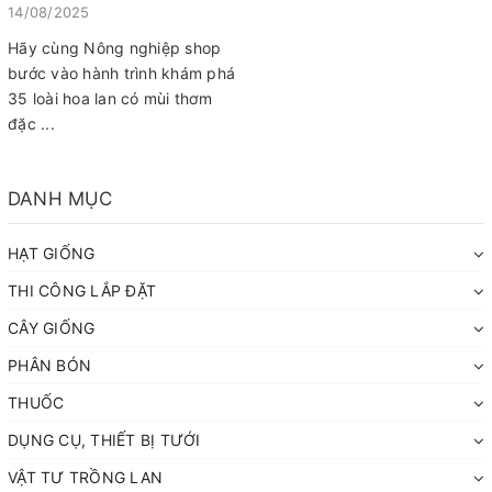
14/08/2025
Hãy cùng Nông nghiệp shop
bước vào hành trình khám phá
35 loài hoa lan có mùi thơm
đặc ...
DANH MỤC
HẠT GIỐNG
THI CÔNG LẮP ĐẶT
CÂY GIỐNG
PHÂN BÓN
THUỐC
DỤNG CỤ, THIẾT BỊ TƯỚI
VẬT TƯ TRỒNG LAN