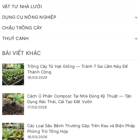
VẬT TƯ NHÀ LƯỚI
DỤNG CỤ NÔNG NGHIỆP
CHẬU TRỒNG CÂY
THUỶ CANH
BÀI VIẾT KHÁC
Trồng Cây Từ Hạt Giống — Tránh 7 Sai Lầm Này Để
Thành Công
18/03/2026
Cách Ủ Phân Compost Tại Nhà Đúng Kỹ Thuật — Tận
Dụng Rác Thải, Cải Tạo Đất Vườn
17/03/2026
Các Loại Sâu Bệnh Thường Gặp Trên Rau và Biện Pháp
Phòng Trừ Tổng Hợp
16/03/2026