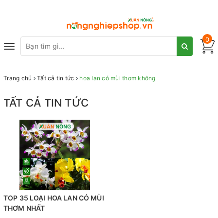
0
Toggle
navigation
Trang chủ
Tất cả tin tức
hoa lan có mùi thơm không
TẤT CẢ TIN TỨC
TOP 35 LOẠI HOA LAN CÓ MÙI
THƠM NHẤT