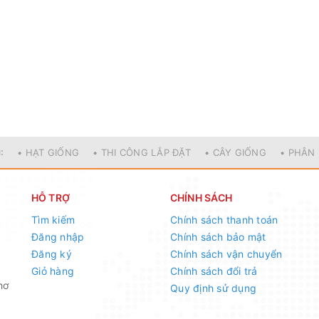
:
• HẠT GIỐNG
• THI CÔNG LẮP ĐẶT
• CÂY GIỐNG
• PHÂN
HỖ TRỢ
CHÍNH SÁCH
Tìm kiếm
Chính sách thanh toán
Đăng nhập
Chính sách bảo mật
Đăng ký
Chính sách vận chuyển
Giỏ hàng
Chính sách đổi trả
hơ
Quy định sử dụng