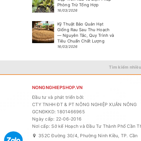
Phòng Trừ Tổng Hợp
16/03/2026
Kỹ Thuật Bảo Quản Hạt
Giống Rau Sau Thu Hoạch
— Nguyên Tắc, Quy Trình và
Tiêu Chuẩn Chất Lượng
16/03/2026
Tìm kiếm nhiều
NONGNGHIEPSHOP.VN
Đầu tư và phát triển bởi:
CTY TNHH ĐT & PT NÔNG NGHIỆP XUÂN NÔNG
GCNĐKKD: 1801466965
Ngày cấp: 22-06-2016
Nơi cấp: Sở kế Hoạch và Đầu Tư Thành Phố Cần T
352C Đường 30/4, Phường Ninh Kiều, TP. Cần