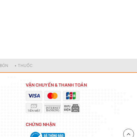
 BÓN
• THUỐC
VẬN CHUYỂN & THANH TOÁN
CHỨNG NHẬN