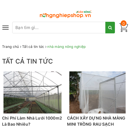
0
Toggle
navigation
Trang chủ
Tất cả tin tức
nhà màng nông nghiệp
TẤT CẢ TIN TỨC
Chi Phí Làm Nhà Lưới 1000m2
CÁCH XÂY DỰNG NHÀ MÀNG
Là Bao Nhiêu?
MINI TRỒNG RAU SẠCH