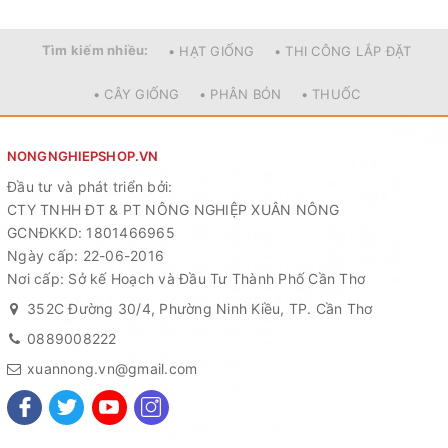
Tìm kiếm nhiều:
• HẠT GIỐNG
• THI CÔNG LẮP ĐẶT
• CÂY GIỐNG
• PHÂN BÓN
• THUỐC
NONGNGHIEPSHOP.VN
Đầu tư và phát triển bởi:
CTY TNHH ĐT & PT NÔNG NGHIỆP XUÂN NÔNG
GCNĐKKD: 1801466965
Ngày cấp: 22-06-2016
Nơi cấp: Sở kế Hoạch và Đầu Tư Thành Phố Cần Thơ
352C Đường 30/4, Phường Ninh Kiều, TP. Cần Thơ
0889008222
xuannong.vn@gmail.com