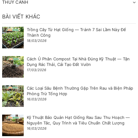
THUỶ CANH
BÀI VIẾT KHÁC
Trồng Cây Từ Hạt Giống — Tránh 7 Sai Lầm Này Để
Thành Công
18/03/2026
Cách Ủ Phân Compost Tại Nhà Đúng Kỹ Thuật — Tận
Dụng Rác Thải, Cải Tạo Đất Vườn
17/03/2026
Các Loại Sâu Bệnh Thường Gặp Trên Rau và Biện Pháp
Phòng Trừ Tổng Hợp
16/03/2026
Kỹ Thuật Bảo Quản Hạt Giống Rau Sau Thu Hoạch —
Nguyên Tắc, Quy Trình và Tiêu Chuẩn Chất Lượng
16/03/2026