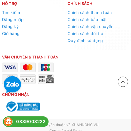
HỖ TRỢ
CHÍNH SÁCH
Tìm kiếm
Chính sách thanh toán
Đăng nhập
Chính sách bảo mật
Đăng ký
Chính sách vận chuyển
Giỏ hàng
Chính sách đổi trả
Quy định sử dụng
VẬN CHUYỂN & THANH TOÁN
CHỨNG NHẬN
0889008222
© Bản quyền thuộc về
XUANNONG.VN
Cung cấp bởi
Sapo