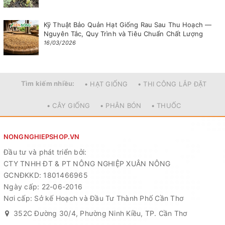
Kỹ Thuật Bảo Quản Hạt Giống Rau Sau Thu Hoạch —
Nguyên Tắc, Quy Trình và Tiêu Chuẩn Chất Lượng
16/03/2026
Tìm kiếm nhiều:
• HẠT GIỐNG
• THI CÔNG LẮP ĐẶT
• CÂY GIỐNG
• PHÂN BÓN
• THUỐC
NONGNGHIEPSHOP.VN
Đầu tư và phát triển bởi:
CTY TNHH ĐT & PT NÔNG NGHIỆP XUÂN NÔNG
GCNĐKKD: 1801466965
Ngày cấp: 22-06-2016
Nơi cấp: Sở kế Hoạch và Đầu Tư Thành Phố Cần Thơ
352C Đường 30/4, Phường Ninh Kiều, TP. Cần Thơ