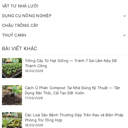
VẬT TƯ NHÀ LƯỚI
DỤNG CỤ NÔNG NGHIỆP
CHẬU TRỒNG CÂY
THUỶ CANH
BÀI VIẾT KHÁC
Trồng Cây Từ Hạt Giống — Tránh 7 Sai Lầm Này Để
Thành Công
18/03/2026
Cách Ủ Phân Compost Tại Nhà Đúng Kỹ Thuật — Tận
Dụng Rác Thải, Cải Tạo Đất Vườn
17/03/2026
Các Loại Sâu Bệnh Thường Gặp Trên Rau và Biện Pháp
Phòng Trừ Tổng Hợp
16/03/2026