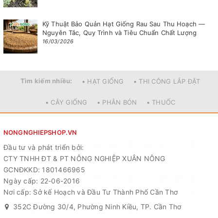
Kỹ Thuật Bảo Quản Hạt Giống Rau Sau Thu Hoạch —
Nguyên Tắc, Quy Trình và Tiêu Chuẩn Chất Lượng
16/03/2026
Tìm kiếm nhiều:
• HẠT GIỐNG
• THI CÔNG LẮP ĐẶT
• CÂY GIỐNG
• PHÂN BÓN
• THUỐC
NONGNGHIEPSHOP.VN
Đầu tư và phát triển bởi:
CTY TNHH ĐT & PT NÔNG NGHIỆP XUÂN NÔNG
GCNĐKKD: 1801466965
Ngày cấp: 22-06-2016
Nơi cấp: Sở kế Hoạch và Đầu Tư Thành Phố Cần Thơ
352C Đường 30/4, Phường Ninh Kiều, TP. Cần Thơ