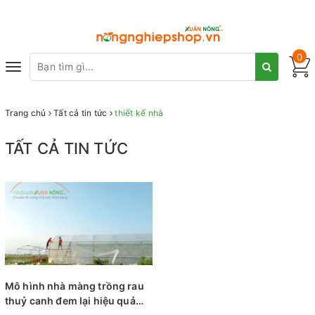
0
Toggle
navigation
Trang chủ
Tất cả tin tức
thiết kế nhà
TẤT CẢ TIN TỨC
Mô hình nhà màng trồng rau
thuỷ canh đem lại hiệu quả