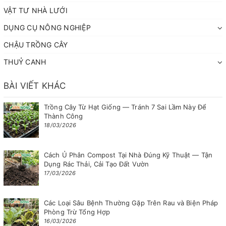
VẬT TƯ NHÀ LƯỚI
DỤNG CỤ NÔNG NGHIỆP
CHẬU TRỒNG CÂY
THUỶ CANH
BÀI VIẾT KHÁC
Trồng Cây Từ Hạt Giống — Tránh 7 Sai Lầm Này Để
Thành Công
18/03/2026
Cách Ủ Phân Compost Tại Nhà Đúng Kỹ Thuật — Tận
Dụng Rác Thải, Cải Tạo Đất Vườn
17/03/2026
Các Loại Sâu Bệnh Thường Gặp Trên Rau và Biện Pháp
Phòng Trừ Tổng Hợp
16/03/2026