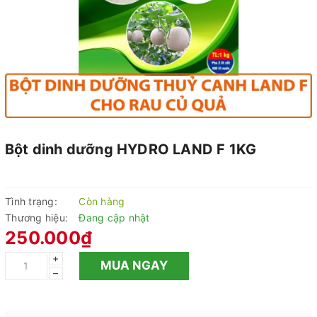
Bột dinh dưỡng HYDRO LAND F 1KG
Tình trạng:
Còn hàng
Thương hiệu:
Đang cập nhật
250.000₫
+
MUA NGAY
–