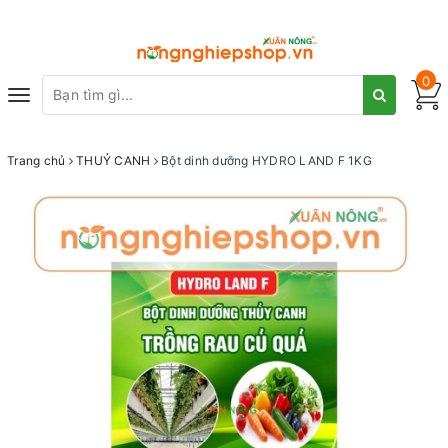
0
Toggle
navigation
Trang chủ
THUỶ CANH
Bột dinh dưỡng HYDRO LAND F 1KG