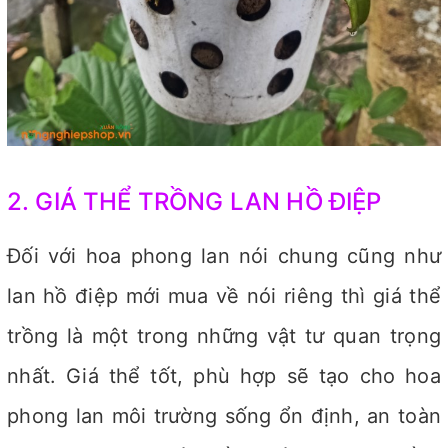
2. GIÁ THỂ TRỒNG LAN HỒ ĐIỆP
Đối với hoa phong lan nói chung cũng như
lan hồ điệp mới mua về nói riêng thì giá thể
trồng là một trong những vật tư quan trọng
nhất. Giá thể tốt, phù hợp sẽ tạo cho hoa
phong lan môi trường sống ổn định, an toàn