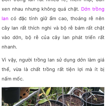
xen nhau nhưng không quá chặt.
Dớn trồng
lan
có đặc tính giữ ẩm cao, thoáng rễ nên
cây lan rất thích nghi và bộ rễ bám rất chặt
vào dớn, bộ rễ của cây lan phát triển rất
nhanh.
Vì vậy, người trồng lan sử dụng dớn làm giá
thể, vừa là chất trồng rất tiện lợi mà ít bị
nấm mốc.