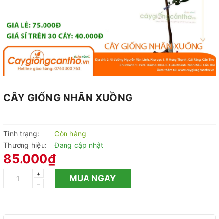
CÂY GIỐNG NHÃN XUỒNG
Tình trạng:
Còn hàng
Thương hiệu:
Đang cập nhật
85.000₫
+
MUA NGAY
–