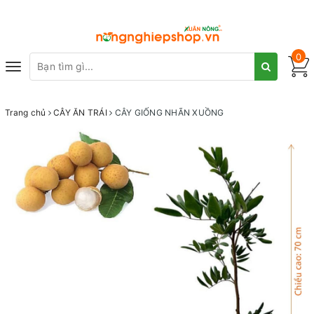
0
Toggle
navigation
Trang chủ
CÂY ĂN TRÁI
CÂY GIỐNG NHÃN XUỒNG