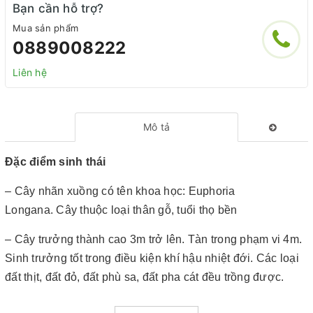
Bạn cần hỗ trợ?
Mua sản phẩm
0889008222
Liên hệ
Mô tả
Đặc điểm sinh thái
– Cây nhãn xuồng có tên khoa học: Euphoria
Longana. Cây thuộc loại thân gỗ, tuổi thọ bền
– Cây trưởng thành cao 3m trở lên. Tàn trong phạm vi 4m.
Sinh trưởng tốt trong điều kiện khí hậu nhiệt đới. Các loại
đất thịt, đất đỏ, đất phù sa, đất pha cát đều trồng được.
– Nhìn chung nhãn xuồng có cách chăm sóc y hệt các