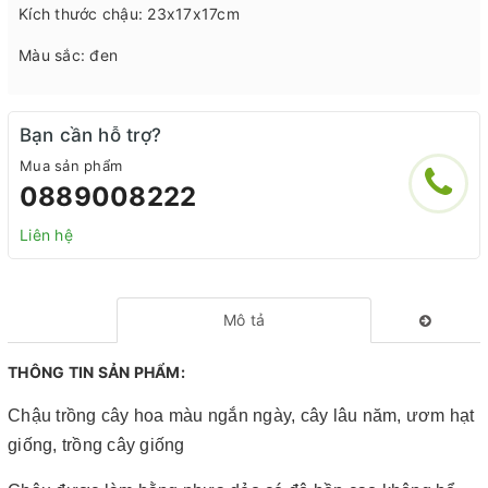
Kích thước chậu: 23x17x17cm
Màu sắc: đen
Bạn cần hỗ trợ?
Mua sản phẩm
0889008222
Liên hệ
Mô tả
THÔNG TIN SẢN PHẨM:
Chậu trồng cây hoa màu ngắn ngày, cây lâu năm, ươm hạt
giống, trồng cây giống