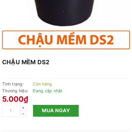
CHẬU MỀM DS2
Tình trạng:
Còn hàng
Thương hiệu:
Đang cập nhật
5.000₫
+
MUA NGAY
–