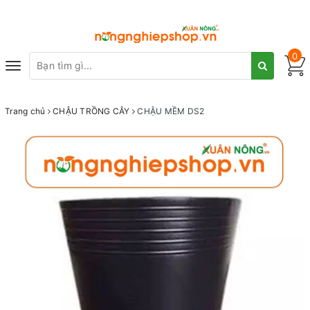
0
Toggle
navigation
Trang chủ
CHẬU TRỒNG CÂY
CHẬU MỀM DS2