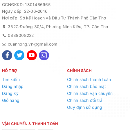
GCNĐKKD: 1801466965
Ngày cấp: 22-06-2016
Nơi cấp: Sở kế Hoạch và Đầu Tư Thành Phố Cần Thơ
352C Đường 30/4, Phường Ninh Kiều, TP. Cần Thơ
0889008222
xuannong.vn@gmail.com
HỖ TRỢ
CHÍNH SÁCH
Tìm kiếm
Chính sách thanh toán
Đăng nhập
Chính sách bảo mật
Đăng ký
Chính sách vận chuyển
Giỏ hàng
Chính sách đổi trả
Quy định sử dụng
VẬN CHUYỂN & THANH TOÁN