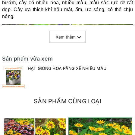
bướm, cây có nhiều hoa, nhiều màu, màu sắc rực rỡ rất
đẹp. Cây ưa thích khí hậu mát, ẩm, ưa sáng, có thể chịu
nóng.
Xem thêm
Sản phẩm vừa xem
HẠT GIỐNG HOA PĂNG XÊ NHIỀU MÀU
SẢN PHẨM CÙNG LOẠI