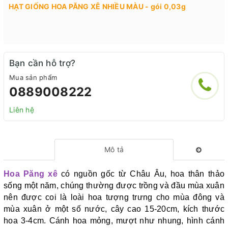
HẠT GIỐNG HOA PĂNG XÊ NHIỀU MÀU - gói 0,03g
Bạn cần hỗ trợ?
Mua sản phẩm
0889008222
Liên hệ
Mô tả
Hoa Păng xê
có nguồn gốc từ Châu Âu, hoa thân thảo
sống một năm, chúng thường được trồng và đầu mùa xuân
nên được coi là loài hoa tượng trưng cho mùa đông và
mùa xuân ở một số nước, cây cao 15-20cm, kích thước
hoa 3-4cm. Cánh hoa mỏng, mượt như nhung, hình cánh