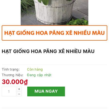
HẠT GIỐNG HOA PĂNG XÊ NHIỀU MÀU
Tình trạng:
Còn hàng
Thương hiệu:
Đang cập nhật
30.000₫
+
MUA NGAY
–