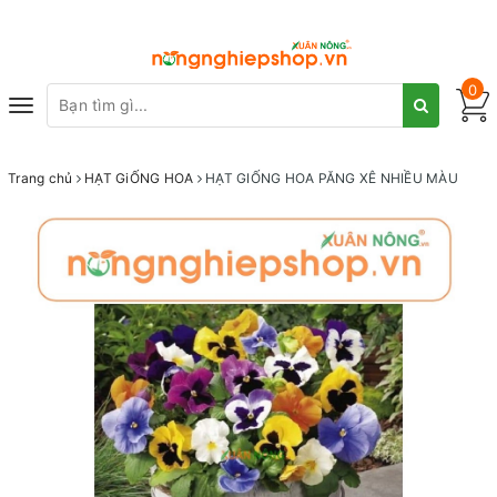
0
Toggle
navigation
Trang chủ
HẠT GiỐNG HOA
HẠT GIỐNG HOA PĂNG XÊ NHIỀU MÀU