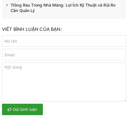
Trồng Rau Trong Nhà Màng: Lợi Ích Kỹ Thuật và Rủi Ro
Cần Quản Lý
VIẾT BÌNH LUẬN CỦA BẠN:
Gửi bình luận