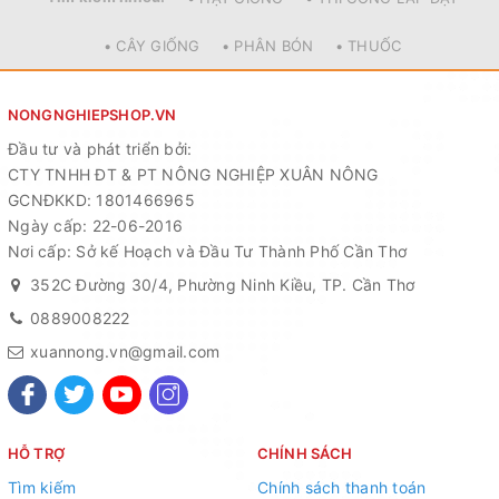
• CÂY GIỐNG
• PHÂN BÓN
• THUỐC
NONGNGHIEPSHOP.VN
Đầu tư và phát triển bởi:
CTY TNHH ĐT & PT NÔNG NGHIỆP XUÂN NÔNG
GCNĐKKD: 1801466965
Ngày cấp: 22-06-2016
Nơi cấp: Sở kế Hoạch và Đầu Tư Thành Phố Cần Thơ
352C Đường 30/4, Phường Ninh Kiều, TP. Cần Thơ
0889008222
xuannong.vn@gmail.com
HỖ TRỢ
CHÍNH SÁCH
Tìm kiếm
Chính sách thanh toán