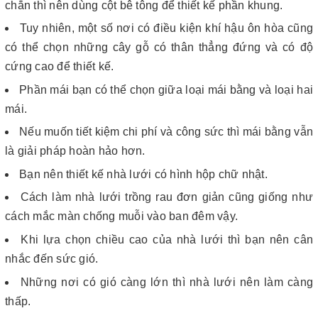
chắn thì nên dùng cột bê tông để thiết kế phần khung.
Tuy nhiên, một số nơi có điều kiện khí hậu ôn hòa cũng
có thể chọn những cây gỗ có thân thẳng đứng và có độ
cứng cao để thiết kế.
Phần mái bạn có thể chọn giữa loại mái bằng và loại hai
mái.
Nếu muốn tiết kiệm chi phí và công sức thì mái bằng vẫn
là giải pháp hoàn hảo hơn.
Bạn nên thiết kế nhà lưới có hình hộp chữ nhật.
Cách làm nhà lưới trồng rau đơn giản cũng giống như
cách mắc màn chống muỗi vào ban đêm vậy.
Khi lựa chọn chiều cao của nhà lưới thì bạn nên cân
nhắc đến sức gió.
Những nơi có gió càng lớn thì nhà lưới nên làm càng
thấp.