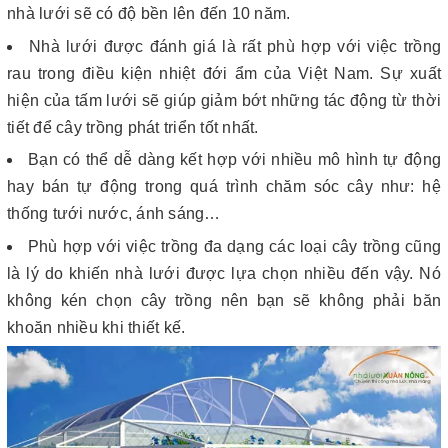
nhà lưới sẽ có độ bền lên đến 10 năm.
Nhà lưới được đánh giá là rất phù hợp với việc trồng
rau trong điều kiện nhiệt đới ẩm của Việt Nam. Sự xuất
hiện của tấm lưới sẽ giúp giảm bớt những tác động từ thời
tiết để cây trồng phát triển tốt nhất.
Bạn có thể dễ dàng kết hợp với nhiều mô hình tự động
hay bán tự động trong quá trình chăm sóc cây như: hệ
thống tưới nước, ánh sáng…
Phù hợp với việc trồng đa dạng các loại cây trồng cũng
là lý do khiến nhà lưới được lựa chọn nhiều đến vậy. Nó
không kén chọn cây trồng nên bạn sẽ không phải băn
khoăn nhiều khi thiết kế.