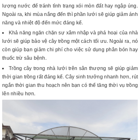
lượng nước để tránh tình trạng xói mòn đất hay ngập úng.
Ngoài ra, khi mùa nắng đến thì phần lưới sẽ giúp giảm ánh
năng và nhiệt độ đến mức đáng kể.
Khả năng ngăn chặn sự xâm nhập và phá hoại của nhà
lưới sẽ giúp bảo vệ cây trồng một cách tối ưu. Ngoài ra, nó
còn giúp bạn giảm chi phí cho việc sử dụng phân bón hay
thuốc trừ sâu bệnh.
Trồng cây trong nhà lưới trên sân thượng sẽ giúp giảm
thời gian trồng rất đáng kể. Cây sinh trưởng nhanh hơn, rút
ngắn thời gian thu hoạch nên bạn có thể tăng thời vụ trồng
lên nhiều hơn.