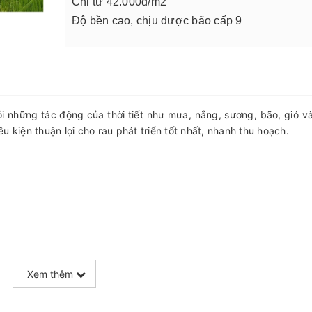
Chỉ từ 42.000đ/m2
Độ bền cao, chịu được bão cấp 9
i những tác động của thời tiết như mưa, nắng, sương, bão, gió v
ều kiện thuận lợi cho rau phát triển tốt nhất, nhanh thu hoạch.
Xem thêm