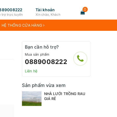
0
889008222
Tài khoản
 trợ trực tuyến
Xin chào, Khách
HỆ THỐNG CỬA HÀNG
Bạn cần hỗ trợ?
Mua sản phẩm
0889008222
Liên hệ
Sản phẩm vừa xem
NHÀ LƯỚI TRỒNG RAU
GIÁ RẺ