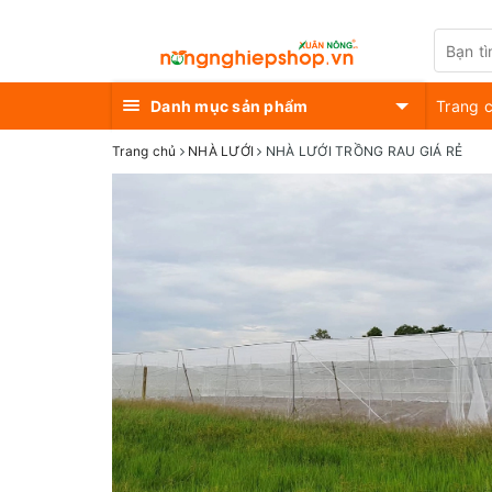
Danh mục sản phẩm
Trang 
Trang chủ
NHÀ LƯỚI
NHÀ LƯỚI TRỒNG RAU GIÁ RẺ