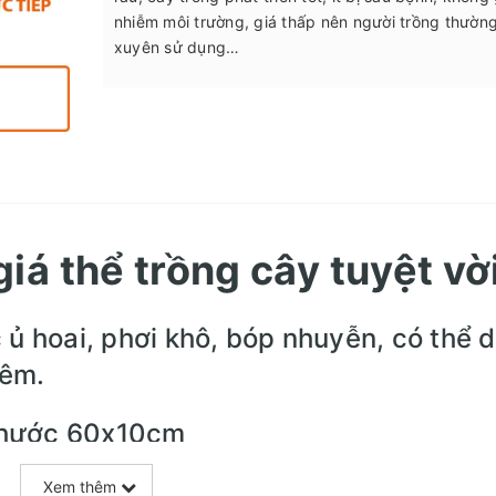
nhiễm môi trường, giá thấp nên người trồng thườn
xuyên sử dụng…
iá thể trồng cây tuyệt vờ
ủ hoai, phơi khô, bóp nhuyễn, có thể 
hêm.
 thước 60x10cm
Xem thêm