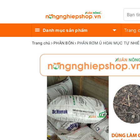
Danh mục sản phẩm
Trang 
Trang chủ
PHÂN BÓN
PHÂN RƠM Ủ HOAI MỤC TỰ NHI