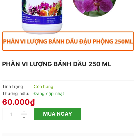
PHÂN VI LƯỢNG BÁNH DẦU 250 ML
Tình trạng:
Còn hàng
Thương hiệu:
Đang cập nhật
60.000₫
+
MUA NGAY
–