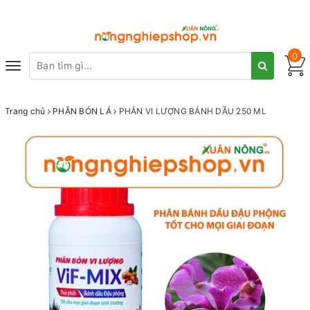
0
Toggle
navigation
Trang chủ
PHÂN BÓN LÁ
PHÂN VI LƯỢNG BÁNH DẦU 250 ML