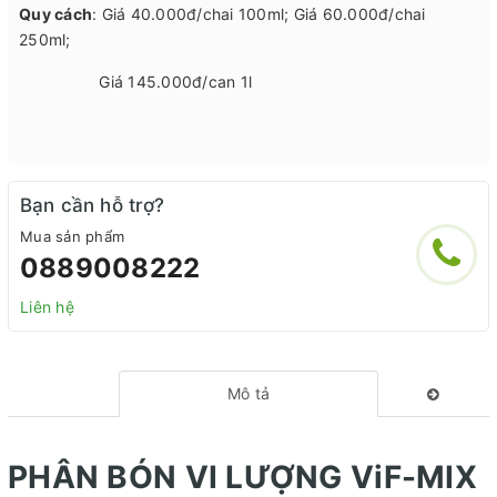
Quy cách
: Giá 40.000đ/chai 100ml; Giá 60.000đ/chai
250ml;
Giá 145.000đ/can 1l
Bạn cần hỗ trợ?
Mua sản phẩm
0889008222
Liên hệ
Mô tả
PHÂN BÓN VI LƯỢNG ViF-MIX