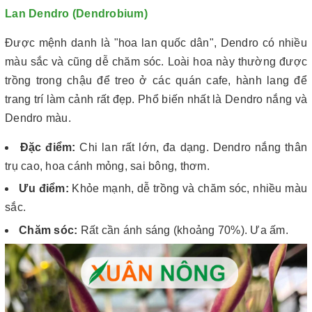
Lan Dendro (Dendrobium)
Được mệnh danh là "hoa lan quốc dân", Dendro có nhiều
màu sắc và cũng dễ chăm sóc. Loài hoa này thường được
trồng trong chậu để treo ở các quán cafe, hành lang để
trang trí làm cảnh rất đẹp. Phổ biến nhất là Dendro nắng và
Dendro màu.
Đặc điểm:
Chi lan rất lớn, đa dạng. Dendro nắng thân
trụ cao, hoa cánh mỏng, sai bông, thơm.
Ưu điểm:
Khỏe mạnh, dễ trồng và chăm sóc, nhiều màu
sắc.
Chăm sóc:
Rất cần ánh sáng (khoảng 70%). Ưa ấm.