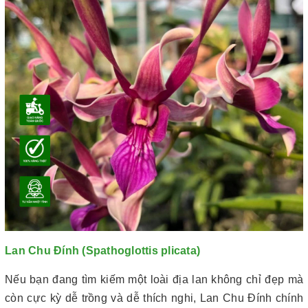
Lan Chu Đính (Spathoglottis plicata)
Nếu bạn đang tìm kiếm một loài địa lan không chỉ đẹp mà
còn cực kỳ dễ trồng và dễ thích nghi, Lan Chu Đính chính