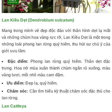
Lan Kiều Dẹt (Dendrobium sulcatum)
Mang trong mình vẻ đẹp độc đáo với thân hình dẹt lạ mắt
và những chùm hoa vàng rực rỡ, Lan Kiều Dẹt là một trong
những loài phong lan rừng quý hiếm, thu hút sự chú ý của
giới sưu tầm.
Đặc điểm:
Phong lan rừng quý hiếm. Thân dẹt đặc
trưng. Hoa nở mùa xuân thành chùm ngắn rủ xuống, màu
vàng tươi, môi nhỏ màu cam đậm.
Ưu điểm:
Đẹp lạ, quý hiếm.
Chăm sóc:
Cần tìm hiểu kỹ thuật chăm sóc đặc thù cho
lan rừng.
Lan Cattleya