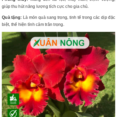
giúp thu hút năng lượng tích cực cho gia chủ.
Quà tặng:
Là món quà sang trọng, tinh tế trong các dịp đặc
biệt, thể hiện tình cảm trân trọng.