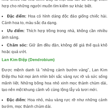
hợp cho những người muốn tìm kiếm sự khác biệt.
Đặc điểm:
Hoa có hình dáng độc đáo giống chiếc hài.
Cánh hoa to, màu sắc đa dạng.
Ưu điểm:
Thích hợp trồng trong nhà, không cần nhiều
ánh sáng.
Chăm sóc:
Giữ ẩm đều đặn, không để giá thể quá khô
hoặc quá ướt.
Lan Kim Điệp (Dendrobium)
Được mệnh danh là "những cánh bướm vàng", Lan Kim
Điệp thu hút mọi ánh nhìn bởi sắc vàng rực rỡ và sức sống
mãnh liệt. Những bông hoa nhỏ xinh mọc thành chùm dài,
tạo nên một khung cảnh vô cùng lộng lẫy và tươi mới.
Đặc điểm:
Hoa nhỏ, màu vàng rực rỡ như những cánh
bướm, mọc thành chùm dài.