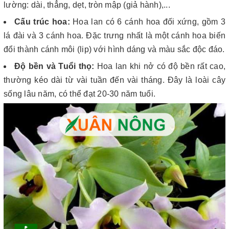
lường: dài, thẳng, dẹt, tròn mập (giả hành),...
Cấu trúc hoa:
Hoa lan có 6 cánh hoa đối xứng, gồm 3
lá đài và 3 cánh hoa. Đặc trưng nhất là một cánh hoa biến
đổi thành cánh môi (lip) với hình dáng và màu sắc độc đáo.
Độ bền và Tuổi thọ:
Hoa lan khi nở có độ bền rất cao,
thường kéo dài từ vài tuần đến vài tháng. Đây là loài cây
sống lâu năm, có thể đạt 20-30 năm tuổi.