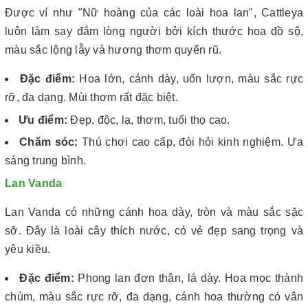
Được ví như "Nữ hoàng của các loài hoa lan", Cattleya
luôn làm say đắm lòng người bởi kích thước hoa đồ sộ,
màu sắc lộng lẫy và hương thơm quyến rũ.
Đặc điểm:
Hoa lớn, cánh dày, uốn lượn, màu sắc rực
rỡ, đa dạng. Mùi thơm rất đặc biệt.
Ưu điểm:
Đẹp, độc, lạ, thơm, tuổi thọ cao.
Chăm sóc:
Thú chơi cao cấp, đòi hỏi kinh nghiệm. Ưa
sáng trung bình.
Lan Vanda
Lan Vanda có những cánh hoa dày, tròn và màu sắc sặc
sỡ. Đây là loài cây thích nước, có vẻ đẹp sang trọng và
yêu kiều.
Đặc điểm:
Phong lan đơn thân, lá dày. Hoa mọc thành
chùm, màu sắc rực rỡ, đa dạng, cánh hoa thường có vân