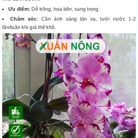
Ưu điểm:
Dễ trồng, hoa bền, sang trọng.
Chăm sóc:
Cần ánh sáng tán xạ, tưới nước 1-2
lần/tuần khi giá thể khô.