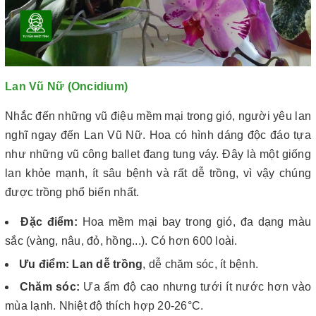
Lan Vũ Nữ (Oncidium)
Nhắc đến những vũ điệu mềm mại trong gió, người yêu lan
nghĩ ngay đến Lan Vũ Nữ. Hoa có hình dáng độc đáo tựa
như những vũ công ballet đang tung váy. Đây là một giống
lan khỏe mạnh, ít sâu bệnh và rất dễ trồng, vì vậy chúng
được trồng phổ biến nhất.
Đặc điểm:
Hoa mềm mại bay trong gió, đa dạng màu
sắc (vàng, nâu, đỏ, hồng...). Có hơn 600 loài.
Ưu điểm:
Lan dễ trồng
, dễ chăm sóc, ít bệnh.
Chăm sóc:
Ưa ẩm độ cao nhưng tưới ít nước hơn vào
mùa lạnh. Nhiệt độ thích hợp 20-26°C.