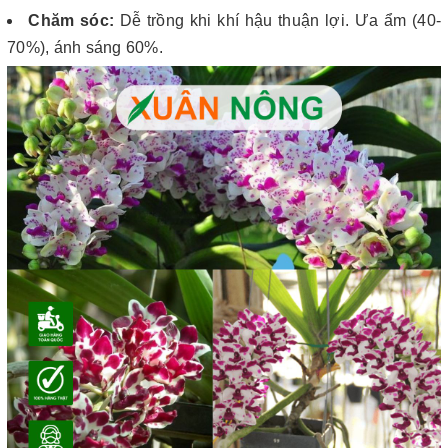
Chăm sóc:
Dễ trồng khi khí hậu thuận lợi. Ưa ẩm (40-
70%), ánh sáng 60%.