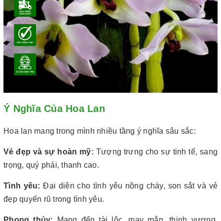
Ý Nghĩa Của Hoa Lan
Hoa lan mang trong mình nhiều tầng ý nghĩa sâu sắc:
Vẻ đẹp và sự hoàn mỹ:
Tượng trưng cho sự tinh tế, sang
trọng, quý phái, thanh cao.
Tình yêu:
Đại diện cho tình yêu nồng cháy, son sắt và vẻ
đẹp quyến rũ trong tình yêu.
Phong thủy:
Mang đến tài lộc, may mắn, thịnh vượng,