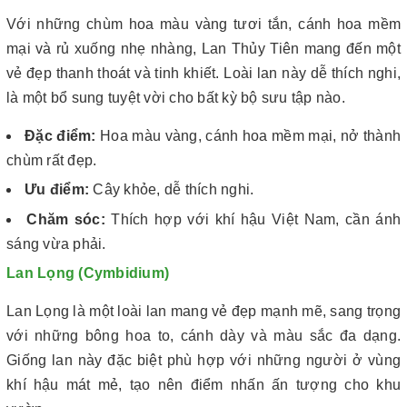
Với những chùm hoa màu vàng tươi tắn, cánh hoa mềm
mại và rủ xuống nhẹ nhàng, Lan Thủy Tiên mang đến một
vẻ đẹp thanh thoát và tinh khiết. Loài lan này dễ thích nghi,
là một bổ sung tuyệt vời cho bất kỳ bộ sưu tập nào.
Đặc điểm:
Hoa màu vàng, cánh hoa mềm mại, nở thành
chùm rất đẹp.
Ưu điểm:
Cây khỏe, dễ thích nghi.
Chăm sóc:
Thích hợp với khí hậu Việt Nam, cần ánh
sáng vừa phải.
Lan Lọng (Cymbidium)
Lan Lọng là một loài lan mang vẻ đẹp mạnh mẽ, sang trọng
với những bông hoa to, cánh dày và màu sắc đa dạng.
Giống lan này đặc biệt phù hợp với những người ở vùng
khí hậu mát mẻ, tạo nên điểm nhấn ấn tượng cho khu