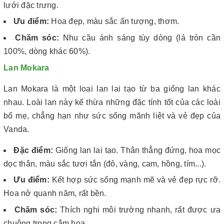
lưới đặc trưng.
Ưu điểm:
Hoa đẹp, màu sắc ấn tượng, thơm.
Chăm sóc:
Nhu cầu ánh sáng tùy dòng (lá tròn cần
100%, dòng khác 60%).
Lan Mokara
Lan Mokara là một loại lan lai tạo từ ba giống lan khác
nhau. Loài lan này kế thừa những đặc tính tốt của các loài
bố mẹ, chẳng hạn như sức sống mãnh liệt và vẻ đẹp của
Vanda.
Đặc điểm:
Giống lan lai tạo. Thân thẳng đứng, hoa mọc
dọc thân, màu sắc tươi tắn (đỏ, vàng, cam, hồng, tím...).
Ưu điểm:
Kết hợp sức sống mạnh mẽ và vẻ đẹp rực rỡ.
Hoa nở quanh năm, rất bền.
Chăm sóc:
Thích nghi môi trường nhanh, rất được ưa
chuộng trong cắm hoa.