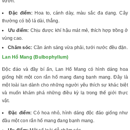
vườn.
Đặc điểm:
Hoa to, cánh dày, màu sắc đa dạng. Cây
thường có bộ lá dài, thẳng.
Ưu điểm:
Chịu được khí hậu mát mẻ, thích hợp trồng ở
vùng cao.
Chăm sóc:
Cần ánh sáng vừa phải, tưới nước đều đặn.
Lan Hổ Mang (Bulbophyllum)
Độc đáo và đầy bí ẩn, Lan Hổ Mang có hình dáng hoa
giống hệt một con rắn hổ mang đang bạnh mang. Đây là
một loài lan dành cho những người yêu thích sự khác biệt
và muốn khám phá những điều kỳ lạ trong thế giới thực
vật.
Đặc điểm:
Có hoa nhỏ, hình dáng độc đáo giống như
đầu một con rắn hổ mang đang bạnh mang.