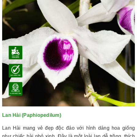
Lan Hài (Paphiopedilum)
Lan Hài mang vẻ đẹp độc đáo với hình dáng hoa giống
như chiếc hài nhỏ xinh. Đây là một loài lan dễ trồng, thích