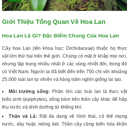
Giới Thiệu Tổng Quan Về Hoa Lan
Hoa Lan Là Gì? Đặc Điểm Chung Của Hoa Lan
Cây hoa Lan (tên khoa học: Orchidaceae) thuộc họ thực
vật lớn thứ hai trên thế giới. Chúng có mặt ở khắp mọi nơi,
nhưng tập trung nhiều nhất ở các vùng nhiệt đới, trong đó
có Việt Nam. Người ta đã biết đến trên 750 chi với khoảng
25.000 loài lan tự nhiên và hàng trăm nghìn giống lai tạo.
Môi trường sống:
Phần lớn các loài lan là thực vật
biểu sinh (epiphytes), sống bám trên thân cây khác để hấp
thụ nước và dinh dưỡng từ không khí.
Thân và Lá:
Rất đa dạng về hình thái, có thể mọng
nước, dày hoặc mỏng dẹt. Thân cây cũng biến hóa khôn