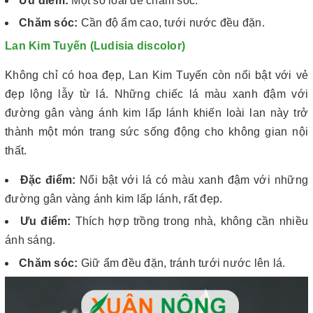
Ưu điểm:
Một số loài dễ chăm sóc.
Chăm sóc:
Cần độ ẩm cao, tưới nước đều đặn.
Lan Kim Tuyến (Ludisia discolor)
Không chỉ có hoa đẹp, Lan Kim Tuyến còn nổi bật với vẻ
đẹp lộng lẫy từ lá. Những chiếc lá màu xanh đậm với
đường gân vàng ánh kim lấp lánh khiến loài lan này trở
thành một món trang sức sống động cho không gian nội
thất.
Đặc điểm:
Nổi bật với lá có màu xanh đậm với những
đường gân vàng ánh kim lấp lánh, rất đẹp.
Ưu điểm:
Thích hợp trồng trong nhà, không cần nhiều
ánh sáng.
Chăm sóc:
Giữ ẩm đều đặn, tránh tưới nước lên lá.