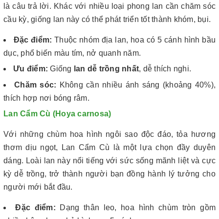
là câu trả lời. Khác với nhiều loại phong lan cần chăm sóc
cầu kỳ, giống lan này có thể phát triển tốt thành khóm, bụi.
Đặc điểm:
Thuộc nhóm địa lan, hoa có 5 cánh hình bầu
dục, phổ biến màu tím, nở quanh năm.
Ưu điểm:
Giống
lan dễ trồng nhất
, dễ thích nghi.
Chăm sóc:
Không cần nhiều ánh sáng (khoảng 40%),
thích hợp nơi bóng râm.
Lan Cẩm Cù (Hoya carnosa)
Với những chùm hoa hình ngôi sao độc đáo, tỏa hương
thơm dịu ngọt, Lan Cẩm Cù là một lựa chọn đầy duyên
dáng. Loài lan này nổi tiếng với sức sống mãnh liệt và cực
kỳ dễ trồng, trở thành người bạn đồng hành lý tưởng cho
người mới bắt đầu.
Đặc điểm:
Dạng thân leo, hoa hình chùm tròn gồm