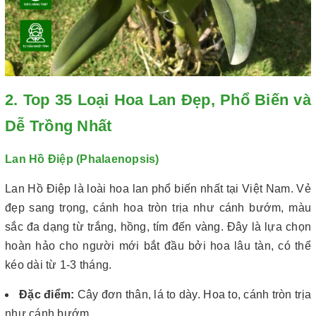
2. Top 35 Loại Hoa Lan Đẹp, Phổ Biến và
Dễ Trồng Nhất
Lan Hồ Điệp (Phalaenopsis)
Lan Hồ Điệp là loài hoa lan phổ biến nhất tại Việt Nam. Vẻ
đẹp sang trọng, cánh hoa tròn trịa như cánh bướm, màu
sắc đa dạng từ trắng, hồng, tím đến vàng. Đây là lựa chọn
hoàn hảo cho người mới bắt đầu bởi hoa lâu tàn, có thể
kéo dài từ 1-3 tháng.
Đặc điểm:
Cây đơn thân, lá to dày. Hoa to, cánh tròn trịa
như cánh bướm.