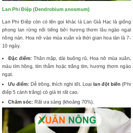
Lan Phi Điệp (Dendrobium anosmum)
Lan Phi Điệp còn có tên gọi khác là Lan Giả Hạc là giống
phong lan rừng nổi tiếng bởi hương thơm lâu ngào ngạt
nồng nàn. Hoa nở vào mùa xuân và thời gian hoa tàn là 7-
10 ngày.
Đặc điểm:
Thân mập, dài buông rũ. Hoa nở mùa xuân,
màu tím hồng, tím thẫm hoặc trắng tím, hương thơm ngào
ngạt.
Ưu điểm:
Dễ trồng, thích nghi tốt. Loại
lan đột biến
(Phi
điệp 5 cánh trắng) có giá trị rất cao.
Chăm sóc:
Rất ưa sáng (khoảng 70%).