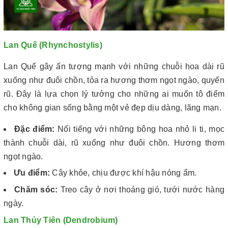
Lan Quế (Rhynchostylis)
Lan Quế gây ấn tượng mạnh với những chuỗi hoa dài rũ
xuống như đuôi chồn, tỏa ra hương thơm ngọt ngào, quyến
rũ. Đây là lựa chọn lý tưởng cho những ai muốn tô điểm
cho không gian sống bằng một vẻ đẹp dịu dàng, lãng mạn.
Đặc điểm:
Nổi tiếng với những bông hoa nhỏ li ti, mọc
thành chuỗi dài, rũ xuống như đuôi chồn. Hương thơm
ngọt ngào.
Ưu điểm:
Cây khỏe, chịu được khí hậu nóng ẩm.
Chăm sóc:
Treo cây ở nơi thoáng gió, tưới nước hàng
ngày.
Lan Thủy Tiên (Dendrobium)