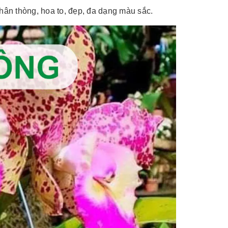
ân thòng, hoa to, đẹp, đa dạng màu sắc.