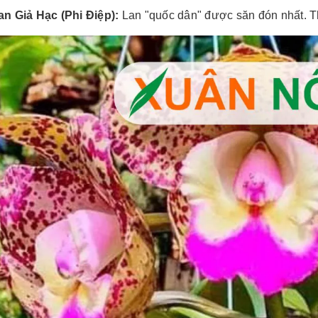
an Giả Hạc (Phi Điệp):
Lan "quốc dân" được săn đón nhất. Th