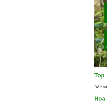
Top 
Để bạn 
Hoa 