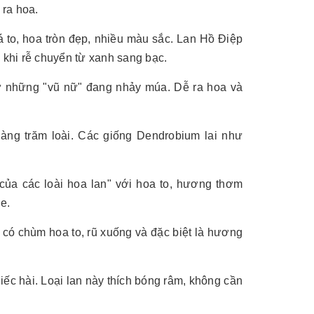
 ra hoa.
to, hoa tròn đẹp, nhiều màu sắc. Lan Hồ Điệp
c khi rễ chuyển từ xanh sang bạc.
 những "vũ nữ" đang nhảy múa. Dễ ra hoa và
hàng trăm loài. Các giống Dendrobium lai như
a các loài hoa lan" với hoa to, hương thơm
e.
có chùm hoa to, rũ xuống và đặc biệt là hương
ếc hài. Loại lan này thích bóng râm, không cần