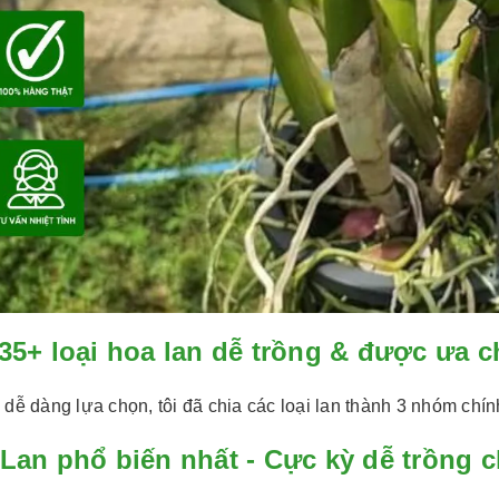
35+ loại hoa lan dễ trồng & được ưa 
dễ dàng lựa chọn, tôi đã chia các loại lan thành 3 nhóm chín
Lan phổ biến nhất - Cực kỳ dễ trồng 