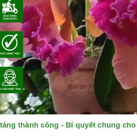
tảng thành công - Bí quyết chung cho