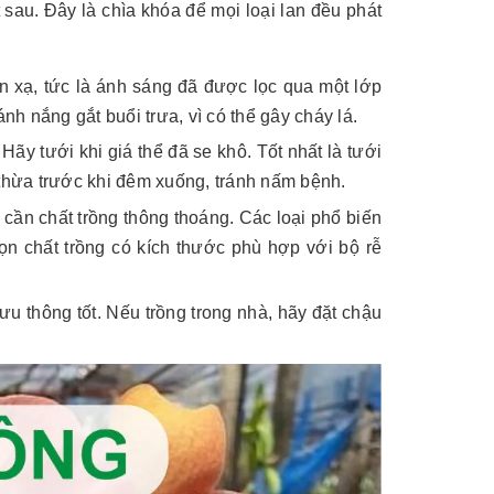
 sau. Đây là chìa khóa để mọi loại lan đều phát
án xạ, tức là ánh sáng đã được lọc qua một lớp
ánh nắng gắt buổi trưa, vì có thể gây cháy lá.
y tưới khi giá thể đã se khô. Tốt nhất là tưới
thừa trước khi đêm xuống, tránh nấm bệnh.
 cần chất trồng thông thoáng. Các loại phổ biến
n chất trồng có kích thước phù hợp với bộ rễ
ưu thông tốt. Nếu trồng trong nhà, hãy đặt chậu