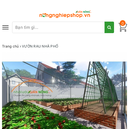
0
Toggle
navigation
Trang chủ
VƯỜN RAU NHÀ PHỐ