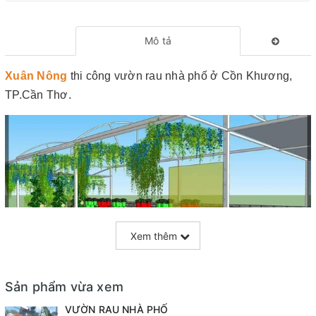
Mô tả
Xuân Nông
thi công vườn rau nhà phố ở Cồn Khương,
TP.Cần Thơ.
Xem thêm
Sản phẩm vừa xem
Vườn rau tận dụng được không gian trống nhà bạn, góp
VƯỜN RAU NHÀ PHỐ