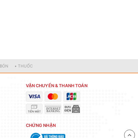
 BÓN
• THUỐC
VẬN CHUYỂN & THANH TOÁN
CHỨNG NHẬN