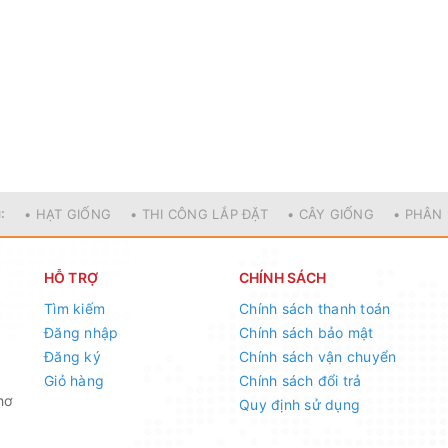
:
• HẠT GIỐNG
• THI CÔNG LẮP ĐẶT
• CÂY GIỐNG
• PHÂN
HỖ TRỢ
CHÍNH SÁCH
Tìm kiếm
Chính sách thanh toán
Đăng nhập
Chính sách bảo mật
Đăng ký
Chính sách vận chuyển
Giỏ hàng
Chính sách đổi trả
hơ
Quy định sử dụng