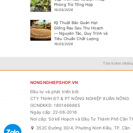
Phòng Trừ Tổng Hợp
16/03/2026
Kỹ Thuật Bảo Quản Hạt
Giống Rau Sau Thu Hoạch
— Nguyên Tắc, Quy Trình và
Tiêu Chuẩn Chất Lượng
16/03/2026
Tìm kiếm nhiều
NONGNGHIEPSHOP.VN
Đầu tư và phát triển bởi:
CTY TNHH ĐT & PT NÔNG NGHIỆP XUÂN NÔNG
GCNĐKKD: 1801466965
Ngày cấp: 22-06-2016
Nơi cấp: Sở kế Hoạch và Đầu Tư Thành Phố Cần T
352C Đường 30/4, Phường Ninh Kiều, TP. Cần