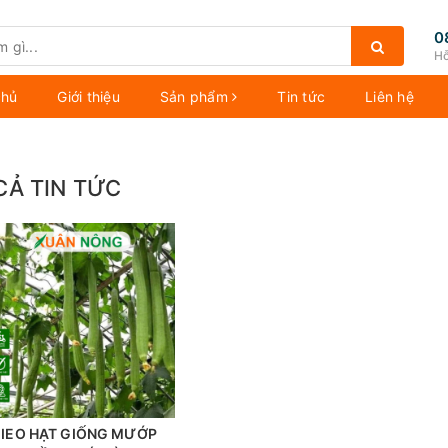
0
Hỗ
chủ
Giới thiệu
Sản phẩm
Tin tức
Liên hệ
CẢ TIN TỨC
IEO HẠT GIỐNG MƯỚP