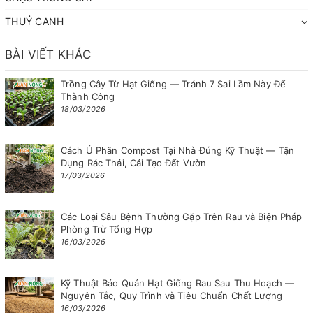
THUỶ CANH
BÀI VIẾT KHÁC
Trồng Cây Từ Hạt Giống — Tránh 7 Sai Lầm Này Để
Thành Công
18/03/2026
Cách Ủ Phân Compost Tại Nhà Đúng Kỹ Thuật — Tận
Dụng Rác Thải, Cải Tạo Đất Vườn
17/03/2026
Các Loại Sâu Bệnh Thường Gặp Trên Rau và Biện Pháp
Phòng Trừ Tổng Hợp
16/03/2026
Kỹ Thuật Bảo Quản Hạt Giống Rau Sau Thu Hoạch —
Nguyên Tắc, Quy Trình và Tiêu Chuẩn Chất Lượng
16/03/2026