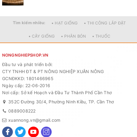
Tìm kiếm nhiều:
• HẠT GIỐNG
• THI CÔNG LẮP ĐẶT
• CÂY GIỐNG
• PHÂN BÓN
• THUỐC
NONGNGHIEPSHOP.VN
Đầu tư và phát triển bởi:
CTY TNHH ĐT & PT NÔNG NGHIỆP XUÂN NÔNG
GCNĐKKD: 1801466965
Ngày cấp: 22-06-2016
Nơi cấp: Sở kế Hoạch và Đầu Tư Thành Phố Cần Thơ
352C Đường 30/4, Phường Ninh Kiều, TP. Cần Thơ
0889008222
xuannong.vn@gmail.com