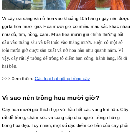
Vì cây ưa sáng và nở hoa vào khoảng 10h hàng ngày nên được 
gọi là hoa mười giờ. Hoa mười giờ có nhiều màu sắc khác nhau 
Mùa hoa mười giờ
 chính thường bắt 
như đỏ, tím, hồng, cam. 
đầu vào tháng sáu và kết thúc vào tháng mười. Hiện có một số 
loài mười giờ được sản xuất và nở hoa hầu như quanh năm. Vì 
vậy, cây rất lý tưởng để trồng tô điểm ban công, hành lang, lối đi 
hai bên.
>>> Xem thêm: 
Các loại hạt giống trồng cây
Vì sao nên trồng hoa mười giờ?
Cây hoa mười giờ thích hợp với hầu hết các vùng khí hậu. Cây 
rất dễ trồng, chăm sóc và cung cấp cho người trồng những 
bông hoa đẹp. Tuy nhiên, một số đặc điểm cơ bản của cây phải 