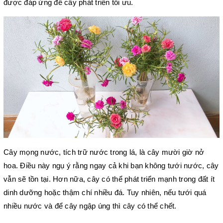
được đáp ứng để cây phát triển tối ưu.
Cây mọng nước, tích trữ nước trong lá, là cây mười giờ nở 
hoa. Điều này ngụ ý rằng ngay cả khi bạn không tưới nước, cây 
vẫn sẽ tồn tại. Hơn nữa, cây có thể phát triển mạnh trong đất ít 
dinh dưỡng hoặc thậm chí nhiều đá. Tuy nhiên, nếu tưới quá 
nhiều nước và để cây ngập úng thì cây có thể chết. 