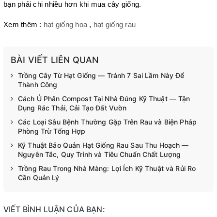
bạn phải chi nhiều hơn khi mua cây giống.
Xem thêm : 
hạt giống hoa
 , 
hạt giống rau
BÀI VIẾT LIÊN QUAN
Trồng Cây Từ Hạt Giống — Tránh 7 Sai Lầm Này Để
Thành Công
Cách Ủ Phân Compost Tại Nhà Đúng Kỹ Thuật — Tận
Dụng Rác Thải, Cải Tạo Đất Vườn
Các Loại Sâu Bệnh Thường Gặp Trên Rau và Biện Pháp
Phòng Trừ Tổng Hợp
Kỹ Thuật Bảo Quản Hạt Giống Rau Sau Thu Hoạch —
Nguyên Tắc, Quy Trình và Tiêu Chuẩn Chất Lượng
Trồng Rau Trong Nhà Màng: Lợi Ích Kỹ Thuật và Rủi Ro
Cần Quản Lý
VIẾT BÌNH LUẬN CỦA BẠN: