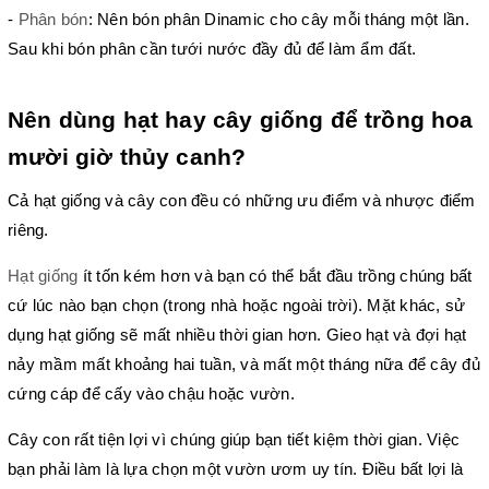
- 
Phân bón
: Nên bón phân Dinamic cho cây mỗi tháng một lần. 
Sau khi bón phân cần tưới nước đầy đủ để làm ẩm đất.
Nên dùng hạt hay cây giống để trồng hoa 
mười giờ thủy canh?
Cả hạt giống và cây con đều có những ưu điểm và nhược điểm 
riêng. 
Hạt giống
 ít tốn kém hơn và bạn có thể bắt đầu trồng chúng bất 
cứ lúc nào bạn chọn (trong nhà hoặc ngoài trời). Mặt khác, sử 
dụng hạt giống sẽ mất nhiều thời gian hơn. Gieo hạt và đợi hạt 
nảy mầm mất khoảng hai tuần, và mất một tháng nữa để cây đủ 
cứng cáp để cấy vào chậu hoặc vườn.
Cây con rất tiện lợi vì chúng giúp bạn tiết kiệm thời gian. Việc 
bạn phải làm là lựa chọn một vườn ươm uy tín. Điều bất lợi là 