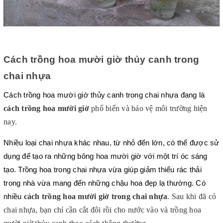
Cách trồng hoa mười giờ thủy canh trong 
chai nhựa
Cách trồng hoa mười giờ thủy canh trong chai nhựa đang là 
cách trồng hoa mười giờ
 phổ biến và bảo vệ môi trường hiện 
nay. 
Nhiều loại chai nhựa khác nhau, từ nhỏ đến lớn, có thể được sử 
dụng để tạo ra những bông hoa mười giờ với một trí óc sáng 
tạo. Trồng hoa trong chai nhựa vừa giúp giảm thiểu rác thải 
trong nhà vừa mang đến những chậu hoa đẹp lạ thường. Có 
cách trồng hoa mười giờ trong chai nhựa
. Sau khi đã có 
nhiều 
chai nhựa, bạn chỉ cần cắt đôi rồi cho nước vào và trồng hoa 