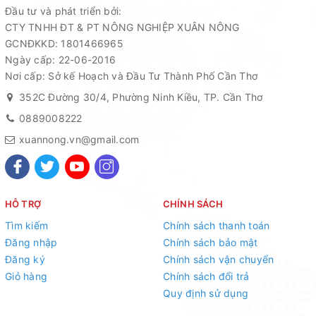
Đầu tư và phát triển bởi:
CTY TNHH ĐT & PT NÔNG NGHIỆP XUÂN NÔNG
GCNĐKKD: 1801466965
Ngày cấp: 22-06-2016
Nơi cấp: Sở kế Hoạch và Đầu Tư Thành Phố Cần Thơ
352C Đường 30/4, Phường Ninh Kiều, TP. Cần Thơ
0889008222
xuannong.vn@gmail.com
HỖ TRỢ
CHÍNH SÁCH
Tìm kiếm
Chính sách thanh toán
Đăng nhập
Chính sách bảo mật
Đăng ký
Chính sách vận chuyển
Giỏ hàng
Chính sách đổi trả
Quy định sử dụng