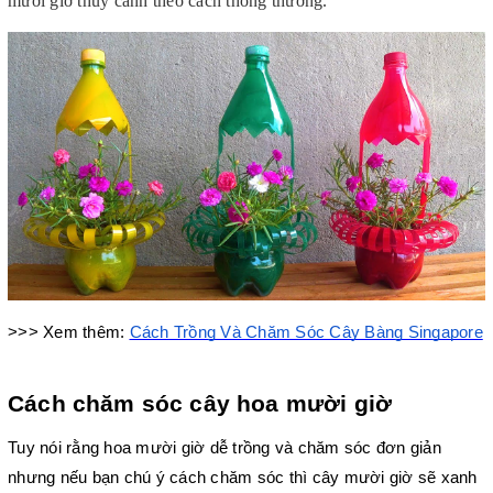
mười giờ thủy canh theo cách thông thường. 
>>> Xem thêm: 
Cách Trồng Và Chăm Sóc Cây Bàng Singapore
Cách chăm sóc cây hoa mười giờ
Tuy nói rằng hoa mười giờ dễ trồng và chăm sóc đơn giản 
nhưng nếu bạn chú ý cách chăm sóc thì cây mười giờ sẽ xanh 