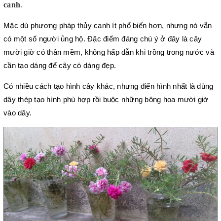
canh
. 
Mặc dù phương pháp thủy canh ít phổ biến hơn, nhưng nó vẫn 
có một số người ủng hộ. Đặc điểm đáng chú ý ở đây là cây 
mười giờ có thân mềm, không hấp dẫn khi trồng trong nước và 
cần tạo dáng để cây có dáng đẹp. 
Có nhiều cách tạo hình cây khác, nhưng điển hình nhất là dùng 
dây thép tạo hình phù hợp rồi buộc những bông hoa mười giờ 
vào dây.