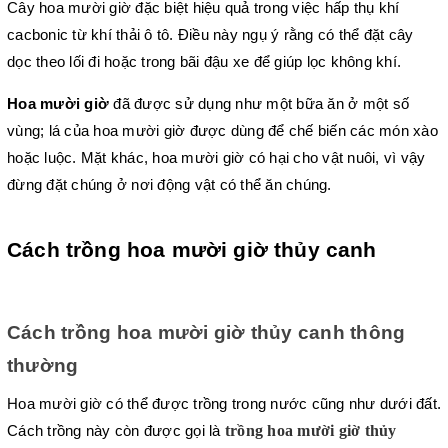
Cây hoa mười giờ đặc biệt hiệu quả trong việc hấp thụ khí 
cacbonic từ khí thải ô tô. Điều này ngụ ý rằng có thể đặt cây 
dọc theo lối đi hoặc trong bãi đậu xe để giúp lọc không khí.
Hoa mười giờ
 đã được sử dụng như một bữa ăn ở một số 
vùng; lá của hoa mười giờ được dùng để chế biến các món xào 
hoặc luộc. Mặt khác, hoa mười giờ có hại cho vật nuôi, vì vậy 
đừng đặt chúng ở nơi động vật có thể ăn chúng.
Cách trồng hoa mười giờ thủy canh
Cách trồng hoa mười giờ thủy canh thông 
thường
Hoa mười giờ có thể được trồng trong nước cũng như dưới đất. 
 trồng hoa mười giờ thủy 
Cách trồng này còn được gọi là