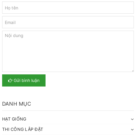
Gửi bình luận
DANH MỤC
HẠT GIỐNG
THI CÔNG LẮP ĐẶT