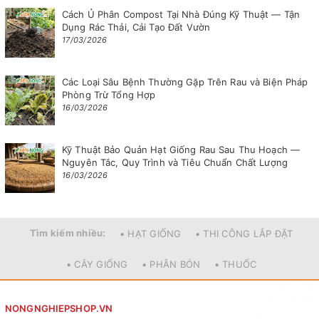
Cách Ủ Phân Compost Tại Nhà Đúng Kỹ Thuật — Tận
Dụng Rác Thải, Cải Tạo Đất Vườn
17/03/2026
Các Loại Sâu Bệnh Thường Gặp Trên Rau và Biện Pháp
Phòng Trừ Tổng Hợp
16/03/2026
Kỹ Thuật Bảo Quản Hạt Giống Rau Sau Thu Hoạch —
Nguyên Tắc, Quy Trình và Tiêu Chuẩn Chất Lượng
16/03/2026
Tìm kiếm nhiều:
• HẠT GIỐNG
• THI CÔNG LẮP ĐẶT
• CÂY GIỐNG
• PHÂN BÓN
• THUỐC
NONGNGHIEPSHOP.VN