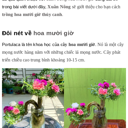
Xuân Nông
sẽ giới thiệu cho bạn cách 
trong bài viết dưới đây,
trồng hoa mười giờ thủy canh
. 
Đôi nét về 
hoa mười giờ
cây hoa mười giờ
. Nó là một cây 
Portulaca là tên khoa học của 
mọng nước hàng năm với những chiếc lá mọng nước. Cây phát 
triển chiều cao trung bình khoảng 10-15 cm.