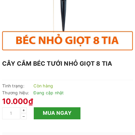
CÂY CẮM BÉC TƯỚI NHỎ GIỌT 8 TIA
Tình trạng:
Còn hàng
Thương hiệu:
Đang cập nhật
10.000₫
+
MUA NGAY
–