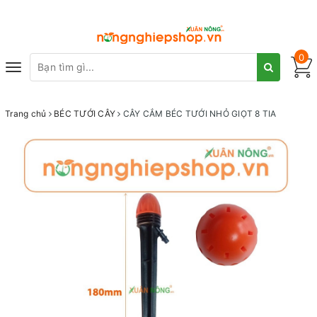
0
Toggle
navigation
Trang chủ
BÉC TƯỚI CÂY
CÂY CẮM BÉC TƯỚI NHỎ GIỌT 8 TIA