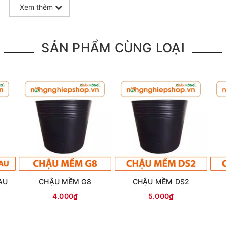
Xem thêm
SẢN PHẨM CÙNG LOẠI
AU
CHẬU MỀM G8
CHẬU MỀM DS2
4.000₫
5.000₫