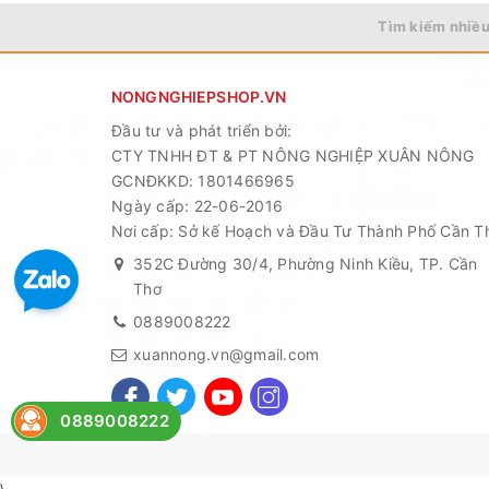
Tìm kiếm nhiều
NONGNGHIEPSHOP.VN
Đầu tư và phát triển bởi:
CTY TNHH ĐT & PT NÔNG NGHIỆP XUÂN NÔNG
GCNĐKKD: 1801466965
Ngày cấp: 22-06-2016
Nơi cấp: Sở kế Hoạch và Đầu Tư Thành Phố Cần T
352C Đường 30/4, Phường Ninh Kiều, TP. Cần
Thơ
0889008222
xuannong.vn@gmail.com
0889008222