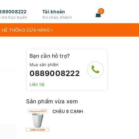
0
889008222
Tài khoản
 trợ trực tuyến
Xin chào, Khách
HỆ THỐNG CỬA HÀNG
Bạn cần hỗ trợ?
Mua sản phẩm
0889008222
Liên hệ
Sản phẩm vừa xem
CHẬU 8 CẠNH