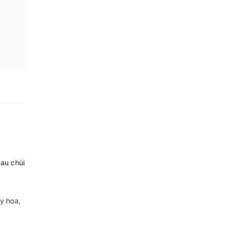
lau chùi
y hoa,