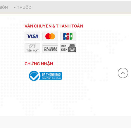
 BÓN
• THUỐC
VẬN CHUYỂN & THANH TOÁN
CHỨNG NHẬN