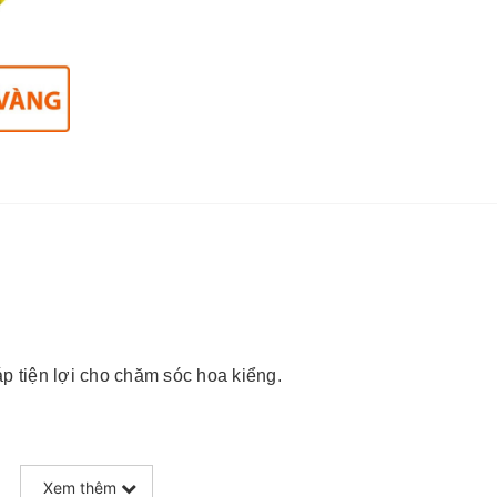
p tiện lợi cho chăm sóc hoa kiểng.
hoa khỏe, lâu tàn.
Xem thêm