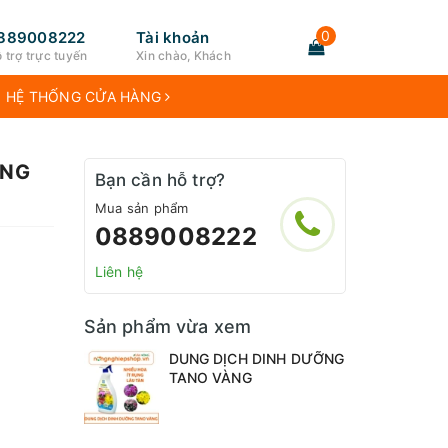
0
889008222
Tài khoản
 trợ trực tuyến
Xin chào, Khách
HỆ THỐNG CỬA HÀNG
ÀNG
Bạn cần hỗ trợ?
Mua sản phẩm
0889008222
Liên hệ
Sản phẩm vừa xem
DUNG DỊCH DINH DƯỠNG
TANO VÀNG