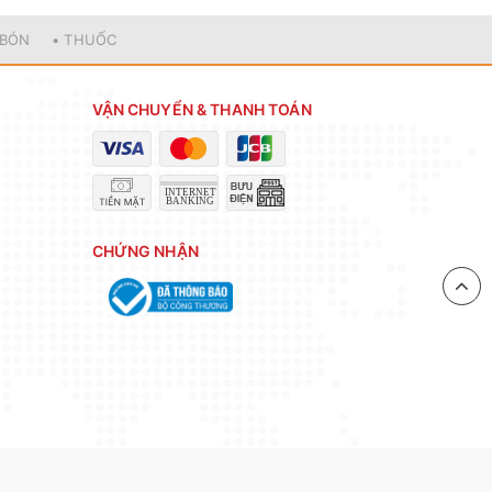
 BÓN
• THUỐC
VẬN CHUYỂN & THANH TOÁN
CHỨNG NHẬN