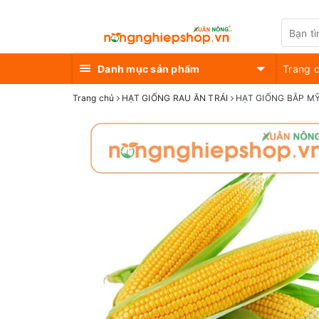
Danh mục sản phẩm
Trang 
Trang chủ
HẠT GIỐNG RAU ĂN TRÁI
HẠT GIỐNG BẮP MỸ 