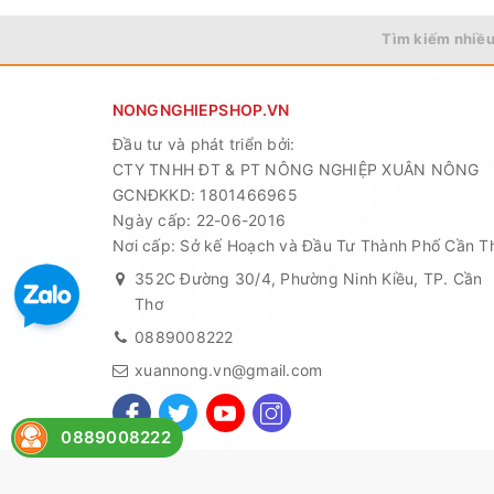
Tìm kiếm nhiều
NONGNGHIEPSHOP.VN
Đầu tư và phát triển bởi:
CTY TNHH ĐT & PT NÔNG NGHIỆP XUÂN NÔNG
GCNĐKKD: 1801466965
Ngày cấp: 22-06-2016
Nơi cấp: Sở kế Hoạch và Đầu Tư Thành Phố Cần T
352C Đường 30/4, Phường Ninh Kiều, TP. Cần
Thơ
0889008222
xuannong.vn@gmail.com
0889008222