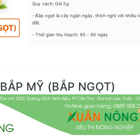
Quy cách: Gói 5g
- Bắp ngọt là cây ngắn ngày, thích nghi với nhiều l
đất.
- Thời gian thu hoạch: 85 - 90 ngày
 BẮP MỸ (BẮP NGỌT)