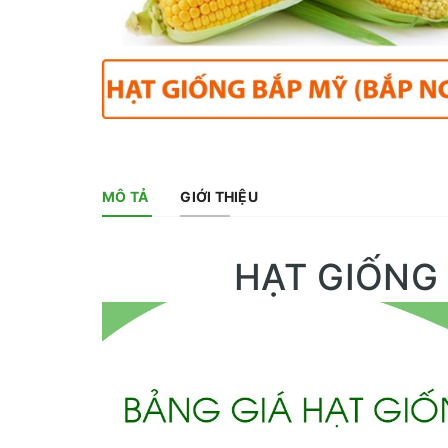
MÔ TẢ
GIỚI THIỆU
HẠT GIỐNG