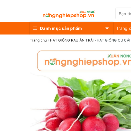
Danh mục sản phẩm
Trang 
Trang chủ
HẠT GIỐNG RAU ĂN TRÁI
HẠT GIỐNG CỦ CẢI