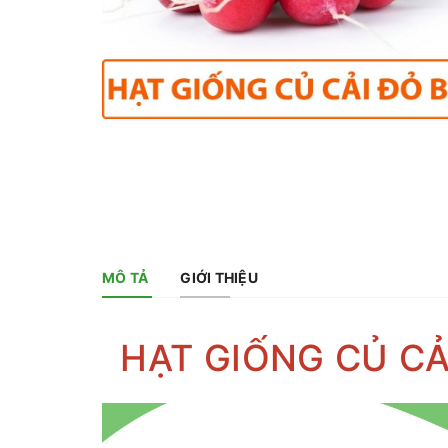
MÔ TẢ
GIỚI THIỆU
HẠT GIỐNG CỦ CẢ