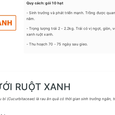
Quy cách: gói 10 hạt
- Sinh trưởng và phát triển mạnh. Trồng được qua
năm.
- Trọng lượng trái 2 - 2.2kg. Trái có vị ngọt, giòn, 
xanh ruột xanh.
- Thu hoạch 70 - 75 ngày sau gieo.
ƯỚI RUỘT XANH
bí (Cucurbitaceae) là rau ăn quả có thời gian sinh trưởng ngắn, 