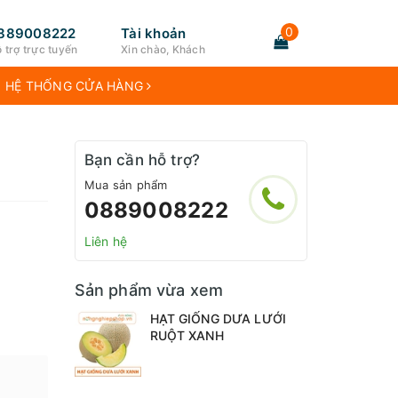
0
889008222
Tài khoản
 trợ trực tuyến
Xin chào, Khách
HỆ THỐNG CỬA HÀNG
Bạn cần hỗ trợ?
Mua sản phẩm
0889008222
Liên hệ
Sản phẩm vừa xem
HẠT GIỐNG DƯA LƯỚI
RUỘT XANH