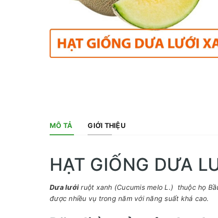
MÔ TẢ
GIỚI THIỆU
HẠT GIỐNG DƯA L
Dưa lưới
ruột xanh (Cucumis melo L.) thuộc họ Bầu 
được nhiều vụ trong năm với năng suất khá cao.