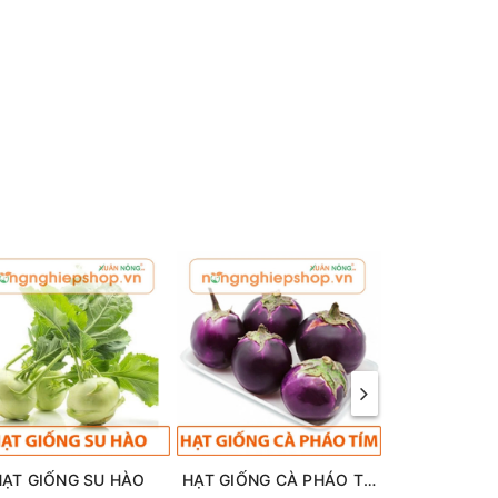
ó
có năm
có
 vàng
t
HẠT GIỐNG SU HÀO
HẠT GIỐNG CÀ PHÁO TÍM