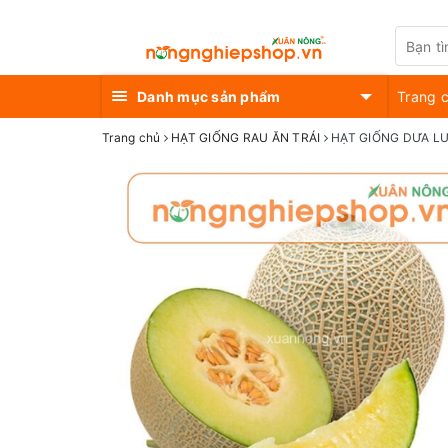
Danh mục sản phẩm
Trang 
Trang chủ
HẠT GIỐNG RAU ĂN TRÁI
HẠT GIỐNG DƯA L