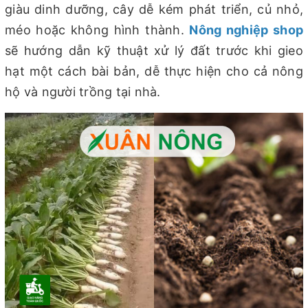
giàu dinh dưỡng, cây dễ kém phát triển, củ nhỏ,
méo hoặc không hình thành.
Nông nghiệp shop
sẽ hướng dẫn kỹ thuật xử lý đất trước khi gieo
hạt một cách bài bản, dễ thực hiện cho cả nông
hộ và người trồng tại nhà.