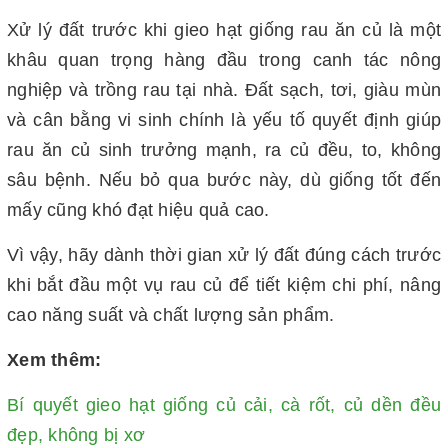
Xử lý đất trước khi gieo hạt giống rau ăn củ là một
khâu quan trọng hàng đầu trong canh tác nông
nghiệp và trồng rau tại nhà. Đất sạch, tơi, giàu mùn
và cân bằng vi sinh chính là yếu tố quyết định giúp
rau ăn củ sinh trưởng mạnh, ra củ đều, to, không
sâu bệnh.
Nếu bỏ qua bước này, dù giống tốt đến
mấy cũng khó đạt hiệu quả cao.
Vì vậy, hãy dành thời gian xử lý đất đúng cách trước
khi bắt đầu một vụ rau củ để tiết kiệm chi phí, nâng
cao năng suất và chất lượng sản phẩm.
Xem thêm:
Bí quyết gieo hạt giống củ cải, cà rốt, củ dền đều
đẹp, không bị xơ