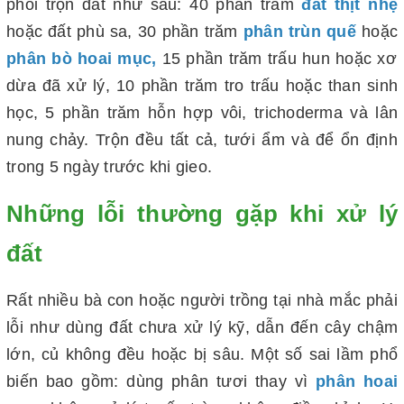
phối trộn đất như sau: 40 phần trăm
đất thịt nhẹ
hoặc đất phù sa, 30 phần trăm
phân trùn quế
hoặc
phân bò
hoai mục,
15 phần trăm trấu hun hoặc xơ
dừa đã xử lý, 10 phần trăm tro trấu hoặc than sinh
học, 5 phần trăm hỗn hợp vôi, trichoderma và lân
nung chảy. Trộn đều tất cả, tưới ẩm và để ổn định
trong 5 ngày trước khi gieo.
Những lỗi thường gặp khi xử lý
đất
Rất nhiều bà con hoặc người trồng tại nhà mắc phải
lỗi như dùng đất chưa xử lý kỹ, dẫn đến cây chậm
lớn, củ không đều hoặc bị sâu.
Một số sai lầm phổ
biến bao gồm: dùng phân tươi thay vì
phân hoai