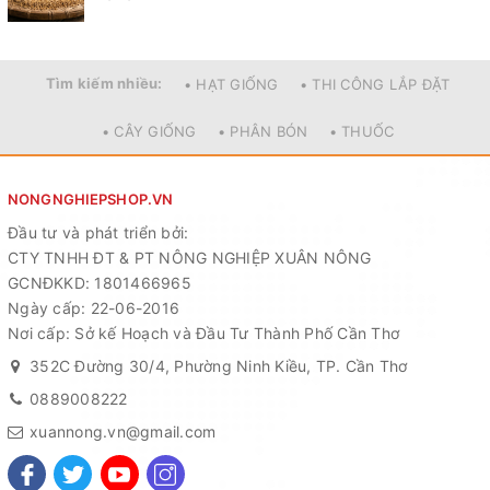
Tìm kiếm nhiều:
• HẠT GIỐNG
• THI CÔNG LẮP ĐẶT
• CÂY GIỐNG
• PHÂN BÓN
• THUỐC
NONGNGHIEPSHOP.VN
Đầu tư và phát triển bởi:
CTY TNHH ĐT & PT NÔNG NGHIỆP XUÂN NÔNG
GCNĐKKD: 1801466965
Ngày cấp: 22-06-2016
Nơi cấp: Sở kế Hoạch và Đầu Tư Thành Phố Cần Thơ
352C Đường 30/4, Phường Ninh Kiều, TP. Cần Thơ
0889008222
xuannong.vn@gmail.com