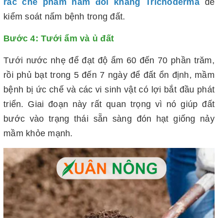
rắc chế phẩm nấm đối kháng Trichoderma
để
kiểm soát nấm bệnh trong đất.
Bước 4: Tưới ẩm và ủ đất
Tưới nước nhẹ để đạt độ ẩm 60 đến 70 phần trăm,
rồi phủ bạt trong 5 đến 7 ngày để đất ổn định, mầm
bệnh bị ức chế và các vi sinh vật có lợi bắt đầu phát
triển. Giai đoạn này rất quan trọng vì nó giúp đất
bước vào trạng thái sẵn sàng đón hạt giống nảy
mầm khỏe mạnh.