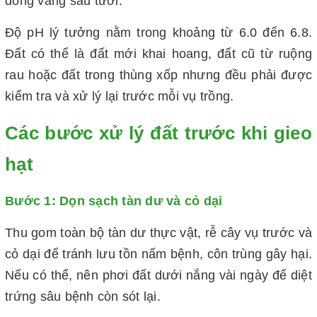
đóng váng sau tưới.
Độ pH lý tưởng nằm trong khoảng từ 6.0 đến 6.8.
Đất có thể là đất mới khai hoang, đất cũ từ ruộng
rau hoặc đất trong thùng xốp nhưng đều phải được
kiểm tra và xử lý lại trước mỗi vụ trồng.
Các bước xử lý đất trước khi gieo
hạt
Bước 1: Dọn sạch tàn dư và cỏ dại
Thu gom toàn bộ tàn dư thực vật, rễ cây vụ trước và
cỏ dại để tránh lưu tồn nấm bệnh, côn trùng gây hại.
Nếu có thể, nên phơi đất dưới nắng vài ngày để diệt
trứng sâu bệnh còn sót lại.