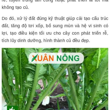
không tạo củ.
Do đó, xử lý đất đúng kỹ thuật giúp cải tạo cấu trúc
đất, tăng độ tơi xốp, bổ sung mùn và hệ vi sinh có
lợi, tạo điều kiện tối ưu cho cây con phát triển rễ,
tích lũy dinh dưỡng, hình thành củ đều đẹp.