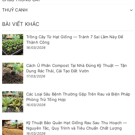
THUỶ CANH
BÀI VIẾT KHÁC
Trồng Cây Từ Hạt Giống — Tránh 7 Sai Lầm Này Để
Thành Công
18/03/2026
Cách Ủ Phân Compost Tại Nhà Đúng Kỹ Thuật — Tận
Dụng Rác Thải, Cải Tạo Đất Vườn
17/03/2026
Các Loại Sâu Bệnh Thường Gặp Trên Rau và Biện Pháp
Phòng Trừ Tổng Hợp
16/03/2026
Kỹ Thuật Bảo Quản Hạt Giống Rau Sau Thu Hoạch —
Nguyên Tắc, Quy Trình và Tiêu Chuẩn Chất Lượng
16/03/2026