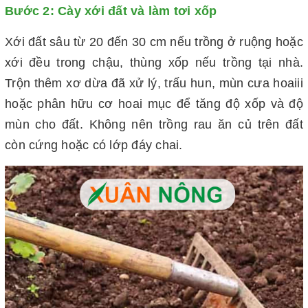
Bước 2: Cày xới đất và làm tơi xốp
Xới đất sâu từ 20 đến 30 cm nếu trồng ở ruộng hoặc
xới đều trong chậu, thùng xốp nếu trồng tại nhà.
Trộn thêm xơ dừa đã xử lý, trấu hun, mùn cưa hoaiii
hoặc phân hữu cơ hoai mục để tăng độ xốp và độ
mùn cho đất. Không nên trồng rau ăn củ trên đất
còn cứng hoặc có lớp đáy chai.