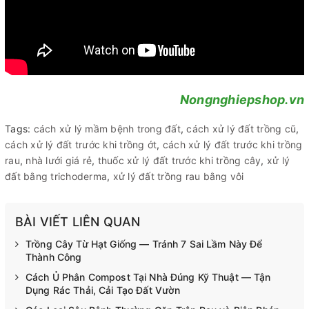
N
ongnghiepshop.vn
Tags:
cách xử lý mầm bệnh trong đất
,
cách xử lý đất trồng cũ
,
cách xử lý đất trước khi trồng ớt
,
cách xử lý đất trước khi trồng
rau
,
nhà lưới giá rẻ
,
thuốc xử lý đất trước khi trồng cây
,
xử lý
đất bằng trichoderma
,
xử lý đất trồng rau bằng vôi
BÀI VIẾT LIÊN QUAN
Trồng Cây Từ Hạt Giống — Tránh 7 Sai Lầm Này Để
Thành Công
Cách Ủ Phân Compost Tại Nhà Đúng Kỹ Thuật — Tận
Dụng Rác Thải, Cải Tạo Đất Vườn