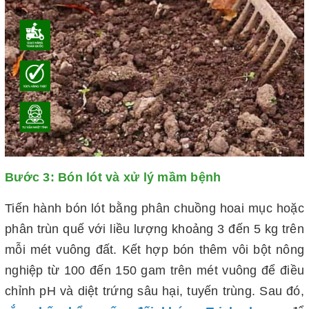
Bước 3: Bón lót và xử lý mầm bệnh
Tiến hành bón lót bằng phân chuồng hoai mục hoặc
phân trùn quế với liều lượng khoảng 3 đến 5 kg trên
mỗi mét vuông đất. Kết hợp bón thêm vôi bột nông
nghiệp từ 100 đến 150 gam trên mét vuông để điều
chỉnh pH và diệt trứng sâu hại, tuyến trùng. Sau đó,