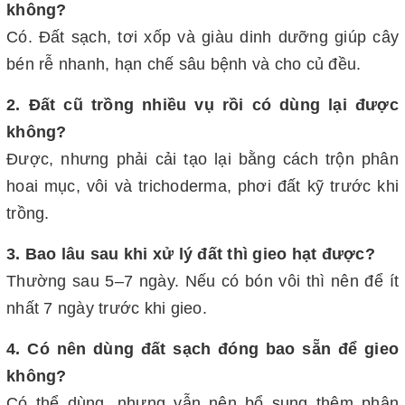
không?
Có. Đất sạch, tơi xốp và giàu dinh dưỡng giúp cây
bén rễ nhanh, hạn chế sâu bệnh và cho củ đều.
2. Đất cũ trồng nhiều vụ rồi có dùng lại được
không?
Được, nhưng phải cải tạo lại bằng cách trộn phân
hoai mục, vôi và trichoderma, phơi đất kỹ trước khi
trồng.
3. Bao lâu sau khi xử lý đất thì gieo hạt được?
Thường sau 5–7 ngày. Nếu có bón vôi thì nên để ít
nhất 7 ngày trước khi gieo.
4. Có nên dùng đất sạch đóng bao sẵn để gieo
không?
Có thể dùng, nhưng vẫn nên bổ sung thêm phân