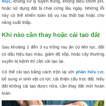
mục,
không xử lý tuyến trùng, không điều chỉnh pH,
hoặc sử dụng đất bị chai cứng lâu ngày. Những lỗi
này có thể khiến toàn bộ vụ rau thất bại hoặc cho
năng suất thấp.
Khi nào cần thay hoặc cải tạo đất
Sau khoảng 2 đến 3 vụ trồng rau ăn củ liên tục, đất
có dấu hiệu bạc màu, giảm độ xốp, hoặc cây thường
xuyên bị bệnh thì cần cải tạo lại.
Có thể cải tạo bằng cách trộn lại với
phân hữu cơ,
bổ sung vi sinh vật có lợi, cải thiện cấu trúc đất. Nếu
đất không cải tạo được nữa, cần thay đất mới hoàn
toàn.