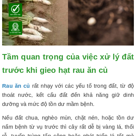
Tầm quan trọng của việc xử lý đất
trước khi gieo hạt rau ăn củ
Rau ăn củ
rất nhạy với các yếu tố trong đất, từ độ
thoát nước, kết cấu đất đến khả năng giữ dinh
dưỡng và mức độ tồn dư mầm bệnh.
Nếu đất chua, nghèo mùn, chặt nén, hoặc tồn dư
nấm bệnh từ vụ trước thì cây rất dễ bị vàng lá, thối
rễ, tuyến trùng tấn công hoặc phát triển lá tốt mà