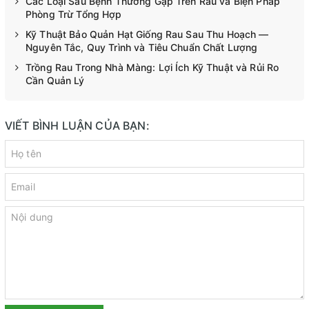
Các Loại Sâu Bệnh Thường Gặp Trên Rau và Biện Pháp
Phòng Trừ Tổng Hợp
Kỹ Thuật Bảo Quản Hạt Giống Rau Sau Thu Hoạch —
Nguyên Tắc, Quy Trình và Tiêu Chuẩn Chất Lượng
Trồng Rau Trong Nhà Màng: Lợi Ích Kỹ Thuật và Rủi Ro
Cần Quản Lý
VIẾT BÌNH LUẬN CỦA BẠN: