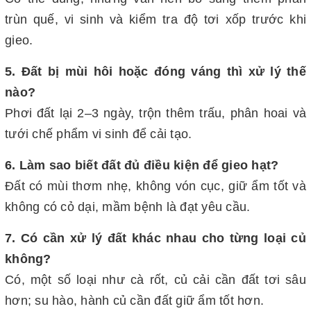
trùn quế, vi sinh và kiểm tra độ tơi xốp trước khi
gieo.
5. Đất bị mùi hôi hoặc đóng váng thì xử lý thế
nào?
Phơi đất lại 2–3 ngày, trộn thêm trấu, phân hoai và
tưới chế phẩm vi sinh để cải tạo.
6. Làm sao biết đất đủ điều kiện để gieo hạt?
Đất có mùi thơm nhẹ, không vón cục, giữ ẩm tốt và
không có cỏ dại, mầm bệnh là đạt yêu cầu.
7. Có cần xử lý đất khác nhau cho từng loại củ
không?
Có, một số loại như cà rốt, củ cải cần đất tơi sâu
hơn; su hào, hành củ cần đất giữ ẩm tốt hơn.