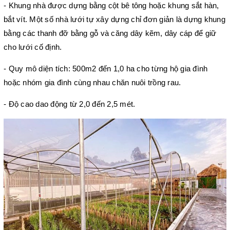
- Khung nhà được dựng bằng cột bê tông hoặc khung sắt hàn, 
bắt vít. Một số nhà lưới tự xây dựng chỉ đơn giản là dựng khung 
bằng các thanh đỡ bằng gỗ và căng dây kẽm, dây cáp để giữ 
cho lưới cố định.
- Quy mô diện tích: 500m2 đến 1,0 ha cho từng hộ gia đình 
hoặc nhóm gia đình cùng nhau chăn nuôi trồng rau.
- Độ cao dao động từ 2,0 đến 2,5 mét.