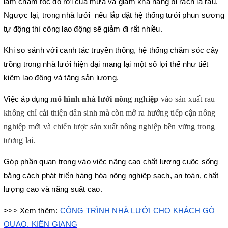
làm chậm tốc độ rơi của mưa và giảm khả năng bị rách lá rau. 
Ngược lại, trong nhà lưới  nếu lắp đặt hệ thống tưới phun sương 
tự động thì công lao động sẽ giảm đi rất nhiều.
Khi so sánh với canh tác truyền thống, hệ thống chăm sóc cây 
trồng trong nhà lưới hiện đại mang lại một số lợi thế như tiết 
kiệm lao động và tăng sản lượng.
mô hình nhà lưới nông nghiệp
 vào sản xuất rau 
Việc áp dụng 
không chỉ cải thiện dân sinh mà còn mở ra hướng tiếp cận nông 
nghiệp mới và chiến lược sản xuất nông nghiệp bền vững trong 
tương lai.
Góp phần quan trọng vào việc nâng cao chất lượng cuộc sống 
bằng cách phát triển hàng hóa nông nghiệp sạch, an toàn, chất 
lượng cao và năng suất cao.
>>> Xem thêm: 
CÔNG TRÌNH NHÀ LƯỚI CHO KHÁCH GÒ 
QUAO, KIÊN GIANG