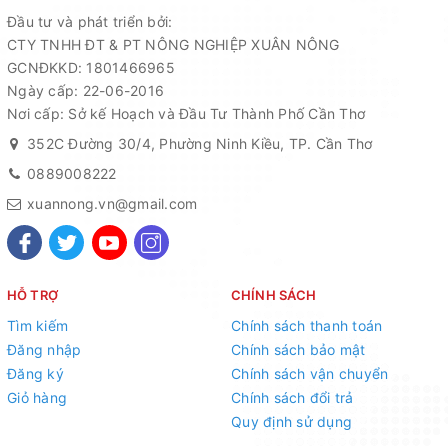
Đầu tư và phát triển bởi:
CTY TNHH ĐT & PT NÔNG NGHIỆP XUÂN NÔNG
GCNĐKKD: 1801466965
Ngày cấp: 22-06-2016
Nơi cấp: Sở kế Hoạch và Đầu Tư Thành Phố Cần Thơ
352C Đường 30/4, Phường Ninh Kiều, TP. Cần Thơ
0889008222
xuannong.vn@gmail.com
HỖ TRỢ
CHÍNH SÁCH
Tìm kiếm
Chính sách thanh toán
Đăng nhập
Chính sách bảo mật
Đăng ký
Chính sách vận chuyển
Giỏ hàng
Chính sách đổi trả
Quy định sử dụng