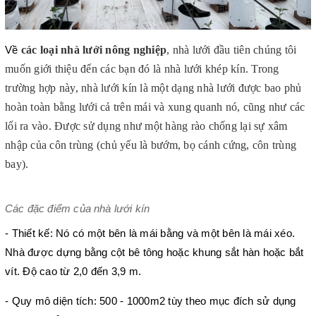
các loại nhà lưới nông nghiệp
, nhà lưới đầu tiên chúng tôi 
Về 
muốn giới thiệu đến các bạn đó là nhà lưới khép kín. Trong 
trường hợp này, nhà lưới kín là một dạng nhà lưới được bao phủ 
hoàn toàn bằng lưới cả trên mái và xung quanh nó, cũng như các 
lối ra vào. Được sử dụng như một hàng rào chống lại sự xâm 
nhập của côn trùng (chủ yếu là bướm, bọ cánh cứng, côn trùng 
bay).
Các đặc điểm của nhà lưới kín
- Thiết kế: Nó có một bên là mái bằng và một bên là mái xéo. 
Nhà được dựng bằng cột bê tông hoặc khung sắt hàn hoặc bắt 
vít. Độ cao từ 2,0 đến 3,9 m.
- Quy mô diện tích: 500 - 1000m2 tùy theo mục đích sử dụng 