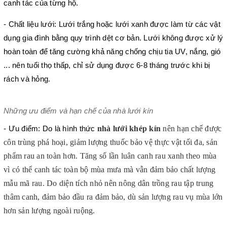
canh tác của từng hộ.
- Chất liệu lưới: Lưới trắng hoặc lưới xanh được làm từ các vật 
dụng gia đình bằng quy trình dệt cơ bản. Lưới không được xử lý 
hoàn toàn để tăng cường khả năng chống chịu tia UV, nắng, gió 
... nên tuổi thọ thấp, chỉ sử dụng được 6-8 tháng trước khi bị 
rách và hỏng.
Những ưu điểm và hạn chế của nhà lưới kín
nhà lưới khép kín 
nên hạn chế được 
- Ưu điểm: Do là hình thức 
côn trùng phá hoại, giảm lượng thuốc bảo vệ thực vật tối đa, sản 
phẩm rau an toàn hơn. Tăng số lần luân canh rau xanh theo mùa 
vì có thể canh tác toàn bộ mùa mưa mà vẫn đảm bảo chất lượng 
mẫu mã rau. Do diện tích nhỏ nên nông dân trồng rau tập trung 
thâm canh, đảm bảo đầu ra đảm bảo, dù sản lượng rau vụ mùa lớn 
hơn sản lượng ngoài ruộng.