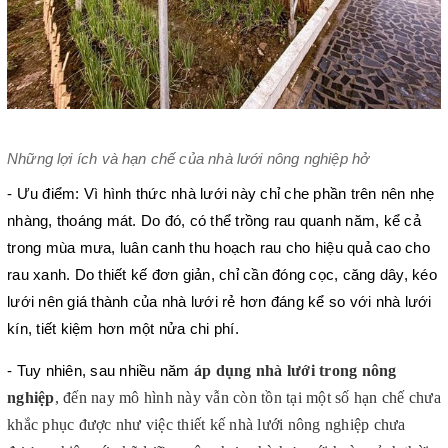
Những lợi ích và hạn chế của nhà lưới nông nghiệp hở
- Ưu điểm: Vì hình thức nhà lưới này chỉ che phần trên nên nhẹ 
nhàng, thoáng mát. Do đó, có thể trồng rau quanh năm, kể cả 
trong mùa mưa, luân canh thu hoạch rau cho hiệu quả cao cho 
rau xanh. Do thiết kế đơn giản, chỉ cần đóng cọc, căng dây, kéo 
lưới nên giá thành của nhà lưới rẻ hơn đáng kể so với nhà lưới 
kín, tiết kiệm hơn một nửa chi phí.
áp dụng nhà lưới trong nông 
- Tuy nhiên, sau nhiều năm 
nghiệp
, đến nay mô hình này vẫn còn tồn tại một số hạn chế chưa 
khắc phục được như việc thiết kế nhà lưới nông nghiệp chưa 