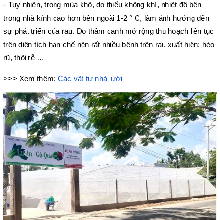
- Tuy nhiên, trong mùa khô, do thiếu không khí, nhiệt độ bên 
trong nhà kính cao hơn bên ngoài 1-2 ° C, làm ảnh hưởng đến 
sự phát triển của rau. Do thâm canh mở rộng thu hoạch liên tục 
trên diện tích hạn chế nên rất nhiều bệnh trên rau xuất hiện: héo 
rũ, thối rễ …
>>> Xem thêm: 
Các vật tư nhà lưới