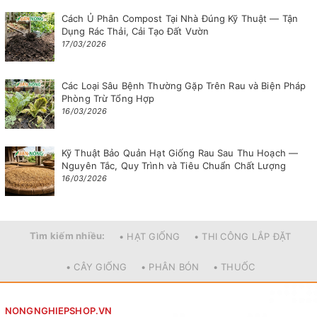
Cách Ủ Phân Compost Tại Nhà Đúng Kỹ Thuật — Tận
Dụng Rác Thải, Cải Tạo Đất Vườn
17/03/2026
Các Loại Sâu Bệnh Thường Gặp Trên Rau và Biện Pháp
Phòng Trừ Tổng Hợp
16/03/2026
Kỹ Thuật Bảo Quản Hạt Giống Rau Sau Thu Hoạch —
Nguyên Tắc, Quy Trình và Tiêu Chuẩn Chất Lượng
16/03/2026
Tìm kiếm nhiều:
• HẠT GIỐNG
• THI CÔNG LẮP ĐẶT
• CÂY GIỐNG
• PHÂN BÓN
• THUỐC
NONGNGHIEPSHOP.VN