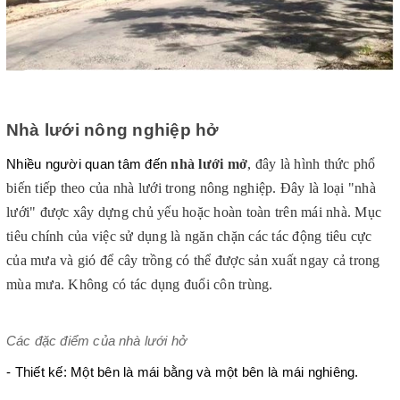
Nhà lưới nông nghiệp hở
nhà lưới mở
, đây là hình thức phổ 
Nhiều người quan tâm đến 
biến tiếp theo của nhà lưới trong nông nghiệp. Đây là loại "nhà 
lưới" được xây dựng chủ yếu hoặc hoàn toàn trên mái nhà. Mục 
tiêu chính của việc sử dụng là ngăn chặn các tác động tiêu cực 
của mưa và gió để cây trồng có thể được sản xuất ngay cả trong 
mùa mưa. Không có tác dụng đuổi côn trùng.
Các đặc điểm của nhà lưới hở
- Thiết kế: Một bên là mái bằng và một bên là mái nghiêng.