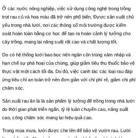
Ở các nước nông nghiệp, việc sử dụng công nghệ trong trồng 
trọt rau củ và hoa màu đã trở nên phổ biến. Được sản xuất chủ 
yếu trong nhà lưới, nơi các thông số môi trường được kiểm 
soát hoàn toàn bằng cơ học để tạo ra hoàn cảnh lý tưởng cho 
cây trồng, mang lại năng suất rất cao và chất lượng tốt.
Do có hệ thống lưới bao bọc nên ngăn côn trùng xâm nhập và 
hạn chế sự phá hoại của chúng, giúp giảm tiêu thụ thuốc bảo vệ 
thực vật một cách tối đa. Do đó, việc canh tác các loại rau đáp 
ứng tiêu chí an toàn trở nên đơn giản với chi phí rẻ, giảm chi phí 
chăm sóc.
Sản xuất rau ăn lá là sản phẩm lý tưởng để trồng trong nhà lưới 
do thời gian phát triển ngắn, tỷ lệ luân chuyển cao, năng suất 
cao, công chăm sóc mang lại hiệu quả cao.
Trong mùa mưa, lưới được che lên để bảo vệ vườn rau. Lưới 