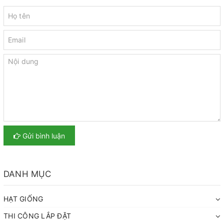
Gửi bình luận
DANH MỤC
HẠT GIỐNG
THI CÔNG LẮP ĐẶT