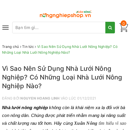
0
Toggle
navigation
Trang chủ
Tin tức
Vì Sao Nên Sử Dụng Nhà Lưới Nông Nghiệp? Có
Những Loại Nhà Lưới Nông Nghiệp Nào?
Vì Sao Nên Sử Dụng Nhà Lưới Nông
Nghiệp? Có Những Loại Nhà Lưới Nông
Nghiệp Nào?
ĐĂNG BỞI
NGUYEN HOANG LINH
VÀO LÚC 01/12/2021
Nhà lưới nông nghiệp
không còn là khái niệm xa lạ đối với bà 
con nông dân. Chúng được phát triển nhằm mang lại năng suất 
Xuân Nông
 tìm hiểu vì sao 
và chất lượng rau tốt hơn. Hãy cùng 