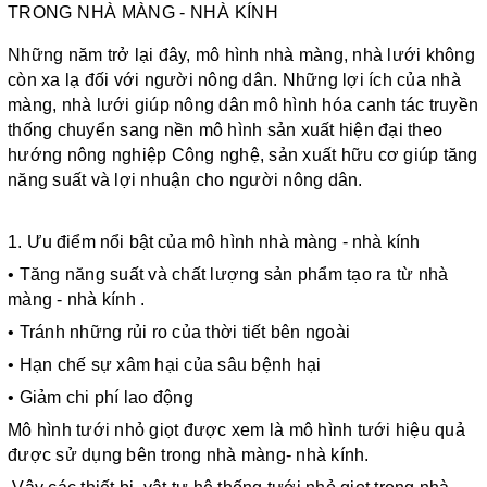
TRONG NHÀ MÀNG - NHÀ KÍNH
Những năm trở lại đây, mô hình nhà màng, nhà lưới không 
còn xa lạ đối với người nông dân. Những lợi ích của nhà 
màng, nhà lưới giúp nông dân mô hình hóa canh tác truyền 
thống chuyển sang nền mô hình sản xuất hiện đại theo 
hướng nông nghiệp Công nghệ, sản xuất hữu cơ giúp tăng 
năng suất và lợi nhuận cho người nông dân. 
1. Ưu điểm nổi bật của mô hình nhà màng - nhà kính
• Tăng năng suất và chất lượng sản phẩm tạo ra từ nhà 
màng - nhà kính . 
• Tránh những rủi ro của thời tiết bên ngoài 
• Hạn chế sự xâm hại của sâu bệnh hại 
• Giảm chi phí lao động
Mô hình tưới nhỏ giọt được xem là mô hình tưới hiệu quả 
được sử dụng bên trong nhà màng- nhà kính.