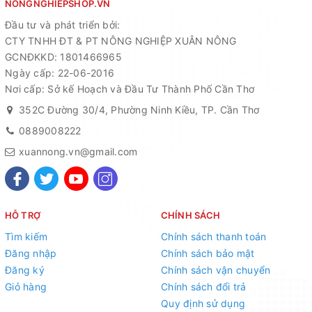
NONGNGHIEPSHOP.VN
Đầu tư và phát triển bởi:
CTY TNHH ĐT & PT NÔNG NGHIỆP XUÂN NÔNG
GCNĐKKD: 1801466965
Ngày cấp: 22-06-2016
Nơi cấp: Sở kế Hoạch và Đầu Tư Thành Phố Cần Thơ
352C Đường 30/4, Phường Ninh Kiều, TP. Cần Thơ
0889008222
xuannong.vn@gmail.com
HỖ TRỢ
CHÍNH SÁCH
Tìm kiếm
Chính sách thanh toán
Đăng nhập
Chính sách bảo mật
Đăng ký
Chính sách vận chuyển
Giỏ hàng
Chính sách đổi trả
Quy định sử dụng