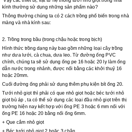
 Vậy các thiết bị, vật tư hệ thống tưới nhỏ giọt trong nhà 
kính thường sử dụng những sản phẩm nào?
Thông thường chúng ta có 2 cách trồng phổ biến trong nhà 
màng và nhà kính sau:
2. Trồng trong bầu (trong chậu hoặc trong bịch)
Hình thức trồng dạng này bao gồm những loại cây trồng 
như dưa lưới, cà chua, dưa leo. Từ đường ống PVC 
chính, chúng ta sẽ sử dụng ống pe 16 hoặc 20 ly làm ống 
dẫn nước trong nhảnh, được nối bằng các khởi thuỷ 16 
hoặc 20mm.
Cuối đường ống phải sử dụng thêm phụ kiện bít ống 20.
Tưới nhỏ giọt thì phải có que nhỏ giọt hoặc béc tưới nhỏ 
giọt bù áp , ta có thể sử dụng các loại đầu nhỏ giọt trên thị 
trường hiện nay kết hợp với ống PE 3 hoặc 6 mm nối với 
ống PE 16 hoặc 20 bằng nối ống 6mm.
+ Que cắm nhỏ giọt
+ Béc tưới nhỏ giọt 2 hoặc 3 chân