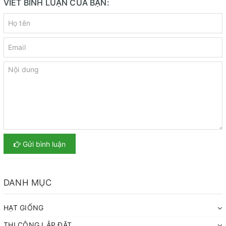
VIẾT BÌNH LUẬN CỦA BẠN:
Gửi bình luận
DANH MỤC
HẠT GIỐNG
THI CÔNG LẮP ĐẶT