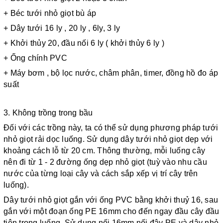
+ Béc tưới nhỏ giọt bù áp
+ Dây tưới 16 ly , 20 ly , 6ly, 3 ly 
+ Khởi thủy 20, đầu nối 6 ly ( khởi thủy 6 ly ) 
+ Ống chính PVC 
+ Máy bơm , bộ lọc nước, châm phân, timer, đồng hồ đo áp 
suất
3. Không trồng trong bầu 
Đối với các trồng này, ta có thể sử dụng phương pháp tưới 
nhỏ giọt rải dọc luống. Sử dụng dây tưới nhỏ giọt dẹp với 
khoảng cách lỗ từ 20 cm. Thông thường, mỗi luống cây 
nên đi từ 1 - 2 đường ống dẹp nhỏ giọt (tuỳ vào nhu cầu 
nước của từng loại cây và cách sắp xếp vị trí cây trên 
luống). 
Dây tưới nhỏ giọt gắn với ống PVC bằng khởi thuỷ 16, sau 
gắn với một đoạn ống PE 16mm cho đến ngay đầu cây đầu 
tiên trong luống. Sử dụng nối 16mm nối đây PE và dây nhỏ 