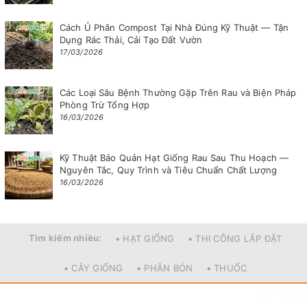
Cách Ủ Phân Compost Tại Nhà Đúng Kỹ Thuật — Tận
Dụng Rác Thải, Cải Tạo Đất Vườn
17/03/2026
Các Loại Sâu Bệnh Thường Gặp Trên Rau và Biện Pháp
Phòng Trừ Tổng Hợp
16/03/2026
Kỹ Thuật Bảo Quản Hạt Giống Rau Sau Thu Hoạch —
Nguyên Tắc, Quy Trình và Tiêu Chuẩn Chất Lượng
16/03/2026
Tìm kiếm nhiều:
• HẠT GIỐNG
• THI CÔNG LẮP ĐẶT
• CÂY GIỐNG
• PHÂN BÓN
• THUỐC