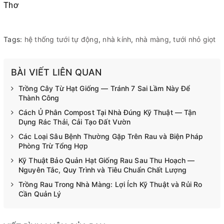
Thơ
Tags:
hệ thống tưới tự động
,
nhà kính
,
nhà màng
,
tưới nhỏ giọt
BÀI VIẾT LIÊN QUAN
Trồng Cây Từ Hạt Giống — Tránh 7 Sai Lầm Này Để
Thành Công
Cách Ủ Phân Compost Tại Nhà Đúng Kỹ Thuật — Tận
Dụng Rác Thải, Cải Tạo Đất Vườn
Các Loại Sâu Bệnh Thường Gặp Trên Rau và Biện Pháp
Phòng Trừ Tổng Hợp
Kỹ Thuật Bảo Quản Hạt Giống Rau Sau Thu Hoạch —
Nguyên Tắc, Quy Trình và Tiêu Chuẩn Chất Lượng
Trồng Rau Trong Nhà Màng: Lợi Ích Kỹ Thuật và Rủi Ro
Cần Quản Lý