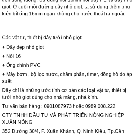
giọt. Ở cuối mỗi đường dây nhỏ giọt, ta sử dụng thêm phụ 
kiện bít ống 16mm ngăn không cho nước thoát ra ngoài.
Các vật tư, thiết bị dây tưới nhỏ giọt: 
+ Dây dẹp nhỏ giọt 
+ Nối 16 
+ Ống chính PVC 
+ Máy bơm , bộ lọc nước, châm phân, timer, đồng hồ đo áp 
suất 
Đây chỉ là những ước tính cơ bản các loại vật tư, thiết bị 
tưới nhỏ giọt dùng cho nhà màng, nhà kính.
Tư vấn bán hàng : 0901087973 hoặc 0989.008.222 
CTY TNHH ĐẦU TƯ VÀ PHÁT TRIỂN NÔNG NGHIỆP 
XUÂN NÔNG
352 Đường 30/4, P. Xuân Khánh, Q. Ninh Kiều, Tp.Cần 